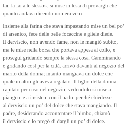
fai, la fai a te stesso», si mise in testa di provargli che
quanto andava dicendo non era vero.
Insieme alla farina che stava impastando mise un bel po’
di arsenico, fece delle belle focac­cine e gliele diede.
Il derviscio, non avendo fame, non le mangiò subito,
ma le mise nella borsa che portava appesa al collo, e
proseguì gridando sempre la stessa cosa. Camminando
e gridando così per la città, arrivò davanti al negozio del
marito della donna; intanto mangiava un dolce che
qualcun altro gli aveva regalato. Il figlio della donna,
capitato per caso nel negozio, vedendolo si mise a
piangere e a insistere con il padre perché chiedesse
al derviscio un po’ del dolce che stava mangiando. Il
padre, desiderando accontentare il bimbo, chiamò
il derviscio e lo pregò di dargli un po’ di dolce.