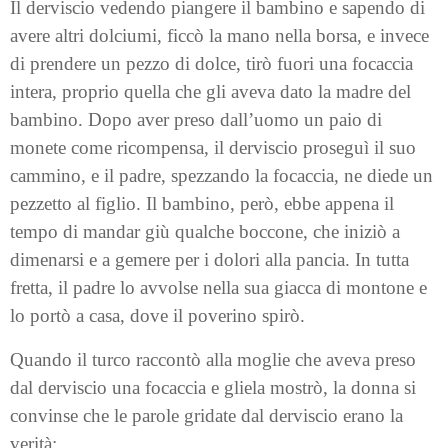
Il derviscio vedendo piangere il bambino e sapendo di
avere altri dolciu­mi, ficcò la mano nella borsa, e invece
di prendere un pezzo di dolce, tirò fuori una focaccia
intera, proprio quella che gli aveva dato la madre del
bambino. Dopo aver preso dall’uomo un paio di
monete come ricompensa, il derviscio proseguì il suo
cammino, e il padre, spezzando la focaccia, ne diede un
pezzetto al figlio. Il bambino, però, ebbe appena il
tempo di mandar giù qualche boccone, che iniziò a
dimenarsi e a gemere per i dolori alla pancia. In tutta
fretta, il padre lo avvolse nella sua giacca di montone e
lo portò a casa, dove il poverino spirò.
Quando il turco raccontò alla moglie che aveva preso
dal derviscio una focaccia e gliela mostrò, la donna si
convinse che le parole gridate dal derviscio erano la
verità: