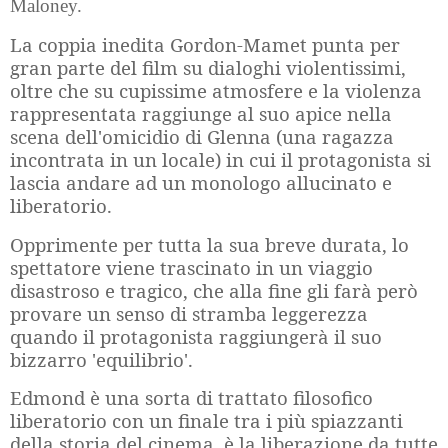
Maloney.
La coppia inedita Gordon-Mamet punta per
gran parte del film su dialoghi violentissimi,
oltre che su cupissime atmosfere e la violenza
rappresentata raggiunge al suo apice nella
scena dell'omicidio di Glenna (una ragazza
incontrata in un locale) in cui il protagonista si
lascia andare ad un monologo allucinato e
liberatorio.
Opprimente per tutta la sua breve durata, lo
spettatore viene trascinato in un viaggio
disastroso e tragico, che alla fine gli farà però
provare un senso di stramba leggerezza
quando il protagonista raggiungerà il suo
bizzarro 'equilibrio'.
Edmond è una sorta di trattato filosofico
liberatorio con un finale tra i più spiazzanti
della storia del cinema, è la liberazione da tutte