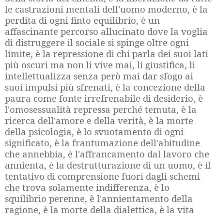
le castrazioni mentali dell'uomo moderno, è la
perdita di ogni finto equilibrio, è un
affascinante percorso allucinato dove la voglia
di distruggere il sociale si spinge oltre ogni
limite, è la repressione di chi parla dei suoi lati
più oscuri ma non li vive mai, li giustifica, li
intellettualizza senza però mai dar sfogo ai
suoi impulsi più sfrenati, è la concezione della
paura come fonte irrefrenabile di desiderio, è
l'omosessualità repressa perché temuta, è la
ricerca dell'amore e della verità, è la morte
della psicologia, è lo svuotamento di ogni
significato, è la frantumazione dell'abitudine
che annebbia, è l'affrancamento dal lavoro che
annienta, è la destrutturazione di un uomo, è il
tentativo di comprensione fuori dagli schemi
che trova solamente indifferenza, è lo
squilibrio perenne, è l'annientamento della
ragione, è la morte della dialettica, è la vita