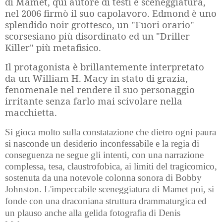
di Mamet, qui autore di testi e sceneggiatura,
nel 2006 firmò il suo capolavoro. Edmond è uno
splendido noir grottesco, un "Fuori orario"
scorsesiano più disordinato ed un "Driller
Killer" più metafisico.
Il protagonista è brillantemente interpretato
da un William H. Macy in stato di grazia,
fenomenale nel rendere il suo personaggio
irritante senza farlo mai scivolare nella
macchietta.
Si gioca molto sulla constatazione che dietro ogni paura
si nasconde un desiderio inconfessabile e la regia di
conseguenza ne segue gli intenti, con una narrazione
complessa, tesa, claustrofobica, ai limiti del tragicomico,
sostenuta da una notevole colonna sonora di Bobby
Johnston.
L'impeccabile sceneggiatura di Mamet poi, si
fonde con una draconiana struttura drammaturgica ed
un plauso anche alla gelida fotografia di Denis