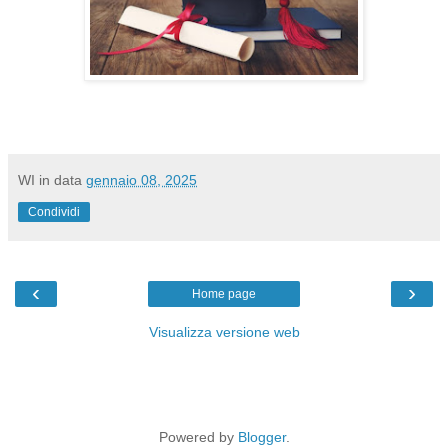
WI
in data
gennaio 08, 2025
Condividi
‹
›
Home page
Visualizza versione web
Powered by
Blogger
.