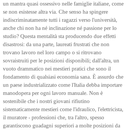
un mantra quasi ossessivo nelle famiglie italiane, come
se non esistesse altra via. Che senso ha spingere
indiscriminatamente tutti i ragazzi verso l'università,
anche chi non ha né inclinazione né passione per lo
studio? Questa mentalità sta producendo due effetti
disastrosi: da una parte, laureati frustrati che non
trovano lavoro nel loro campo o si ritrovano
sovraistruiti per le posizioni disponibili; dall'altra, un
vuoto drammatico nei mestieri pratici che sono il
fondamento di qualsiasi economia sana. È assurdo che
un paese industrializzato come l'Italia debba importare
manodopera per ogni lavoro manuale. Non è
sostenibile che i nostri giovani rifiutino
sistematicamente mestieri come l'idraulico, l'elettricista,
il muratore - professioni che, tra l'altro, spesso
garantiscono guadagni superiori a molte posizioni da