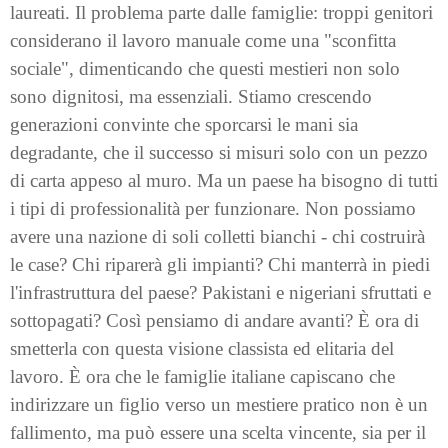
laureati. Il problema parte dalle famiglie: troppi genitori
considerano il lavoro manuale come una "sconfitta
sociale", dimenticando che questi mestieri non solo
sono dignitosi, ma essenziali. Stiamo crescendo
generazioni convinte che sporcarsi le mani sia
degradante, che il successo si misuri solo con un pezzo
di carta appeso al muro. Ma un paese ha bisogno di tutti
i tipi di professionalità per funzionare. Non possiamo
avere una nazione di soli colletti bianchi - chi costruirà
le case? Chi riparerà gli impianti? Chi manterrà in piedi
l'infrastruttura del paese? Pakistani e nigeriani sfruttati e
sottopagati? Così pensiamo di andare avanti? È ora di
smetterla con questa visione classista ed elitaria del
lavoro. È ora che le famiglie italiane capiscano che
indirizzare un figlio verso un mestiere pratico non è un
fallimento, ma può essere una scelta vincente, sia per il