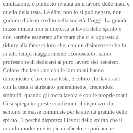
emulazione, o piuttosto rivalità tra il lavoro delle mani e
quello della testa. Le élite, non lo si può negare, non
godono d’alcun credito nella società d’oggi. La grande
massa umana non si interessa ai lavori dello spirito e
non sarebbe esagerato affermare che ci si appresta a
ridurre alla fame coloro che, con un disinteresse che fu
in altri tempi maggiormente riconosciuto, fanno
professione di dedicarsi al puro lavoro del pensiero.
Coloro che lavorano con le loro mani hanno
dimenticato d’avere una testa, e coloro che lavorano
con la testa si attristano generalmente, credendosi
sminuiti, quando gli tocca lavorare con le proprie mani.
Ci si spiega in queste condizioni, il disprezzo che
sentono le masse comuniste per le attività gratuite dello
spirito. È perché disprezza i lavori dello spirito che il
mondo moderno è in pieno sfacelo; si può anche