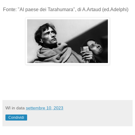
Fonte: "Al paese dei Tarahumara", di A.Artaud (ed.Adelphi)
WI
in data
settembre 10, 2023
Condividi