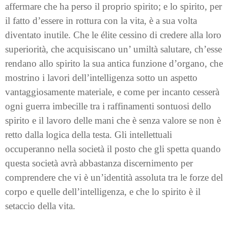
affermare che ha perso il proprio spirito; e lo spirito, per
il fatto d’essere in rottura con la vita, è a sua volta
diventato inutile. Che le élite cessino di credere alla loro
superiorità, che acquisiscano un’ umiltà salutare, ch’esse
rendano allo spirito la sua antica funzione d’organo, che
mostrino i lavori dell’intelligenza sotto un aspetto
vantaggiosamente materiale, e come per incanto cesserà
ogni guerra imbecille tra i raffinamenti sontuosi dello
spirito e il lavoro delle mani che è senza valore se non è
retto dalla logica della testa. Gli intellettuali
occuperanno nella società il posto che gli spetta quando
questa società avrà abbastanza discernimento per
comprendere che vi è un’identità assoluta tra le forze del
corpo e quelle dell’intelligenza, e che lo spirito è il
setaccio della vita.