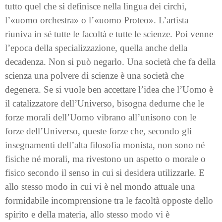
tutto quel che si definisce nella lingua dei circhi,
l’«uomo orchestra» o l’«uomo Proteo». L’artista
riuniva in sé tutte le facoltà e tutte le scienze. Poi venne
l’epoca della specializzazione, quella anche della
decadenza. Non si può negarlo. Una società che fa della
scienza una polvere di scienze è una società che
degenera. Se si vuole ben accettare l’idea che l’Uomo è
il catalizzatore dell’Universo, bisogna dedurne che le
forze morali dell’Uomo vibrano all’unisono con le
forze dell’Universo, queste forze che, secondo gli
insegnamenti dell’alta filosofia monista, non sono né
fisiche né morali, ma rivestono un aspetto o morale o
fisico secondo il senso in cui si desidera utilizzarle. E
allo stesso modo in cui vi è nel mondo attuale una
formidabile incomprensione tra le facoltà opposte dello
spirito e della materia, allo stesso modo vi è