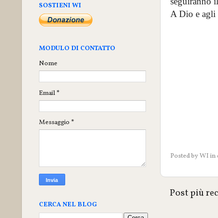
seguiranno il
SOSTIENI WI
A Dio e agli 
MODULO DI CONTATTO
Nome
Email
*
Messaggio
*
Posted by
WI
in
Post più re
CERCA NEL BLOG