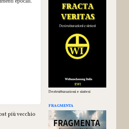
imenti epocali.
Destrutturazioni e sintesi
FRAGMENTA
ost più vecchio