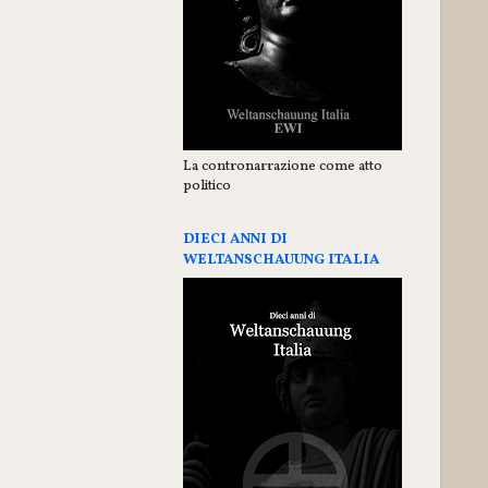
La contronarrazione come atto
politico
DIECI ANNI DI
WELTANSCHAUUNG ITALIA