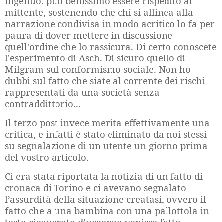
ingenuo: può benissimo essere rispedito al
mittente, sostenendo che chi si allinea alla
narrazione condivisa in modo acritico lo fa per
paura di dover mettere in discussione
quell'ordine che lo rassicura. Di certo conoscete
l'esperimento di Asch. Di sicuro quello di
Milgram sul conformismo sociale. Non ho
dubbi sul fatto che siate al corrente dei rischi
rappresentati da una società senza
contraddittorio...
Il terzo post invece merita effettivamente una
critica, e infatti è stato eliminato da noi stessi
su segnalazione di un utente un giorno prima
del vostro articolo.
Ci era stata riportata la notizia di un fatto di
cronaca di Torino e ci avevano segnalato
l’assurdità della situazione creatasi, ovvero il
fatto che a una bambina con una pallottola in
testa ricoverata d’urgenza venisse fatto