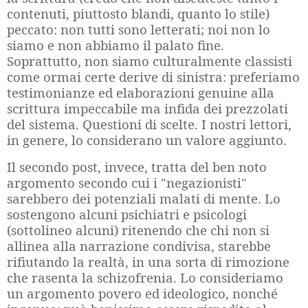
contenuti, piuttosto blandi, quanto lo stile)
peccato: non tutti sono letterati; noi non lo
siamo e non abbiamo il palato fine.
Soprattutto, non siamo culturalmente classisti
come ormai certe derive di sinistra: preferiamo
testimonianze ed elaborazioni genuine alla
scrittura impeccabile ma infida dei prezzolati
del sistema. Questioni di scelte. I nostri lettori,
in genere, lo considerano un valore aggiunto.
Il secondo post, invece, tratta del ben noto
argomento secondo cui i "negazionisti"
sarebbero dei potenziali malati di mente. Lo
sostengono alcuni psichiatri e psicologi
(sottolineo alcuni) ritenendo che chi non si
allinea alla narrazione condivisa, starebbe
rifiutando la realtà, in una sorta di rimozione
che rasenta la schizofrenia. Lo consideriamo
un argomento povero ed ideologico, nonché