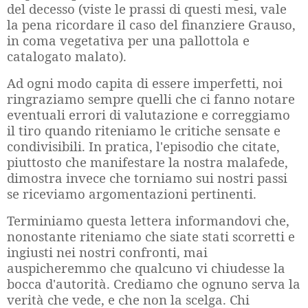
del decesso (viste le prassi di questi mesi, vale
la pena ricordare il caso del finanziere Grauso,
in coma vegetativa per una pallottola e
catalogato malato).
Ad ogni modo capita di essere imperfetti, noi
ringraziamo sempre quelli che ci fanno notare
eventuali errori di valutazione e correggiamo
il tiro quando riteniamo le critiche sensate e
condivisibili. In pratica, l'episodio che citate,
piuttosto che manifestare la nostra malafede,
dimostra invece che torniamo sui nostri passi
se riceviamo argomentazioni pertinenti.
Terminiamo questa lettera informandovi che,
nonostante riteniamo che siate stati scorretti e
ingiusti nei nostri confronti, mai
auspicheremmo che qualcuno vi chiudesse la
bocca d'autorità. Crediamo che ognuno serva la
verità che vede, e che non la scelga. Chi