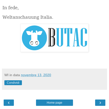
In fede,
Weltanschauung Italia.
WI
in data
novembre 13, 2020
Condividi
‹
›
Home page