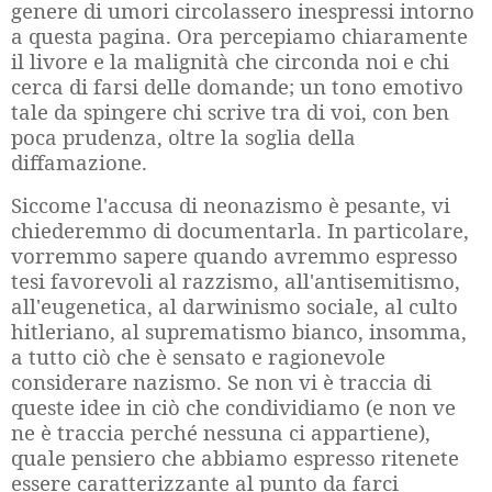
genere di umori circolassero inespressi intorno
a questa pagina. Ora percepiamo chiaramente
il livore e la malignità che circonda noi e chi
cerca di farsi delle domande; un tono emotivo
tale da spingere chi scrive tra di voi, con ben
poca prudenza, oltre la soglia della
diffamazione.
Siccome l'accusa di neonazismo è pesante, vi
chiederemmo di documentarla. In particolare,
vorremmo sapere quando avremmo espresso
tesi favorevoli al razzismo, all'antisemitismo,
all'eugenetica, al darwinismo sociale, al culto
hitleriano, al suprematismo bianco, insomma,
a tutto ciò che è sensato e ragionevole
considerare nazismo. Se non vi è traccia di
queste idee in ciò che condividiamo (e non ve
ne è traccia perché nessuna ci appartiene),
quale pensiero che abbiamo espresso ritenete
essere caratterizzante al punto da farci