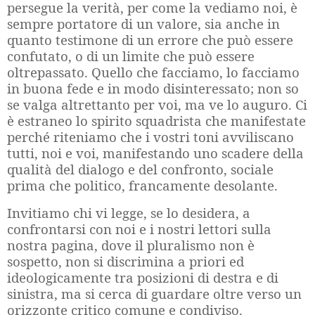
persegue la verità, per come la vediamo noi, è
sempre portatore di un valore, sia anche in
quanto testimone di un errore che può essere
confutato, o di un limite che può essere
oltrepassato. Quello che facciamo, lo facciamo
in buona fede e in modo disinteressato; non so
se valga altrettanto per voi, ma ve lo auguro. Ci
è estraneo lo spirito squadrista che manifestate
perché riteniamo che i vostri toni avviliscano
tutti, noi e voi, manifestando uno scadere della
qualità del dialogo e del confronto, sociale
prima che politico, francamente desolante.
Invitiamo chi vi legge, se lo desidera, a
confrontarsi con noi e i nostri lettori sulla
nostra pagina, dove il pluralismo non è
sospetto, non si discrimina a priori ed
ideologicamente tra posizioni di destra e di
sinistra, ma si cerca di guardare oltre verso un
orizzonte critico comune e condiviso.