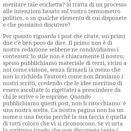
meritare tale etichetta? Si tratta di un processo
alle intenzioni basato sul vostro termometro
politico, o su qualche elemento di cui disponete
e che possiamo discutere?
Per quanto riguarda i post che citate, sui primi
due c'è ben poco da dire. Il primo non è di
nostra redazione sebbene ne condividiamo i
contenuti: lo stile non è chiaramente il nostro;
spesso pubblichiamo materiale di terzi, vicini a
noi come visione, senza firmarli (a meno che
non lo richieda l’autore) come non firmiamo i
nostri scritti, credendo che le idee meritino di
essere ascoltate (o rigettate) a prescindere da
chi le scrive o le esprime. Quando
pubblichiamo questi post, non li ritocchiamo: è
una nostra scelta. La nostra pagina non ha un
nome o una faccia perché la sua faccia è quella
di tutti coloro che vi si riconoscono. Se vi urta
la scrittura (credo che non discuteste tanto i