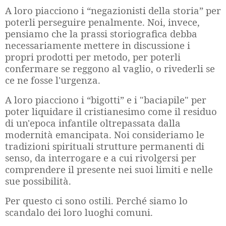
A loro piacciono i “negazionisti della storia” per
poterli perseguire penalmente. Noi, invece,
pensiamo che la prassi storiografica debba
necessariamente mettere in discussione i
propri prodotti per metodo, per poterli
confermare se reggono al vaglio, o rivederli se
ce ne fosse l'urgenza.
A loro piacciono i “bigotti” e i "baciapile" per
poter liquidare il cristianesimo come il residuo
di un'epoca infantile oltrepassata dalla
modernità emancipata. Noi consideriamo le
tradizioni spirituali strutture permanenti di
senso, da interrogare e a cui rivolgersi per
comprendere il presente nei suoi limiti e nelle
sue possibilità.
Per questo ci sono ostili. Perché siamo lo
scandalo dei loro luoghi comuni.