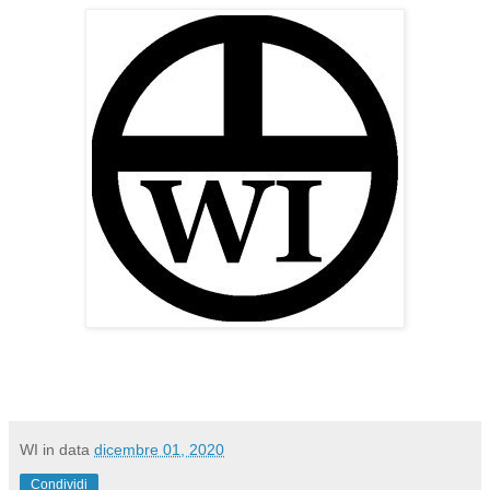
WI
in data
dicembre 01, 2020
Condividi