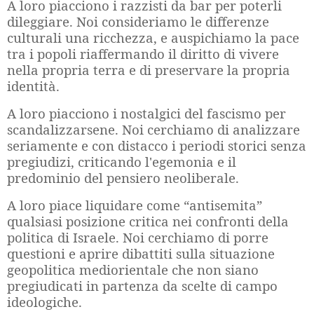
A loro piacciono i razzisti da bar per poterli
dileggiare. Noi consideriamo le differenze
culturali una ricchezza, e auspichiamo la pace
tra i popoli riaffermando il diritto di vivere
nella propria terra e di preservare la propria
identità.
A loro piacciono i nostalgici del fascismo per
scandalizzarsene. Noi cerchiamo di analizzare
seriamente e con distacco i periodi storici senza
pregiudizi, criticando l'egemonia e il
predominio del pensiero neoliberale.
A loro piace liquidare come “antisemita”
qualsiasi posizione critica nei confronti della
politica di Israele. Noi cerchiamo di porre
questioni e aprire dibattiti sulla situazione
geopolitica mediorientale che non siano
pregiudicati in partenza da scelte di campo
ideologiche.