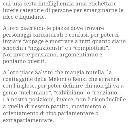
cui una certa intellighenzia ama etichettare
intere categorie di persone per emarginarne le
idee e liquidarle.
A loro piacciono le piazze dove trovare
personaggi caricaturali e confusi, per poterci
inviare fanpage e mostrare a tutti quanto siano
sciocchi i “negazionisti” e i “complottisti”.
Noi invece pensiamo, argomentiamo e
poniamo quesiti.
A loro piace Salvini che mangia nutella, la
coattaggine della Meloni o Renzi che arranca
con l’inglese, per poter definire chi non gli va a
genio
“
meloniano
”
, “salviniano” o “renziano”.
La nostra posizione, invece, non è riconducibile
a quella di nessun partito, movimento o
orientamento di tipo parlamentare o
extraparlamentare.