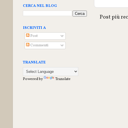
CERCA NEL BLOG
Post più re
ISCRIVITI A
Post
Commenti
TRANSLATE
Powered by
Translate