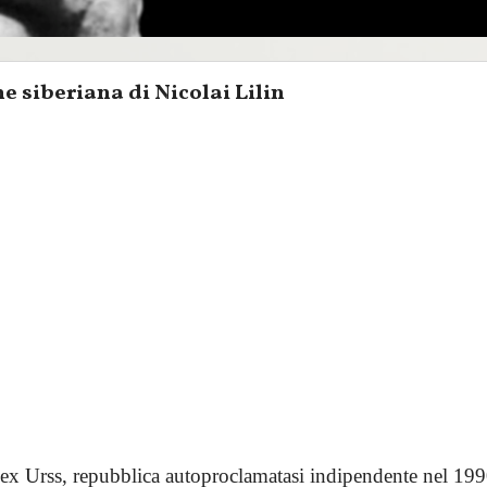
 siberiana di Nicolai Lilin
, ex Urss, repubblica autoproclamatasi indipendente nel 19