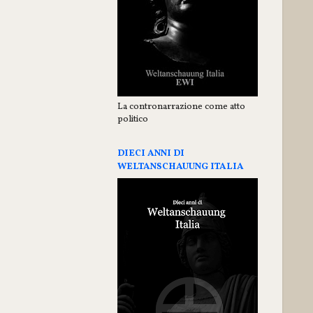
La contronarrazione come atto
politico
DIECI ANNI DI
WELTANSCHAUUNG ITALIA