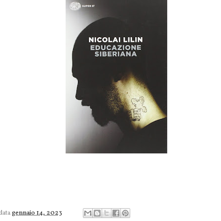
 data
gennaio 14, 2023