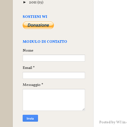
2011
(15)
►
SOSTIENI WI
MODULO DI CONTATTO
Nome
Email
*
Messaggio
*
Posted by
WI
in