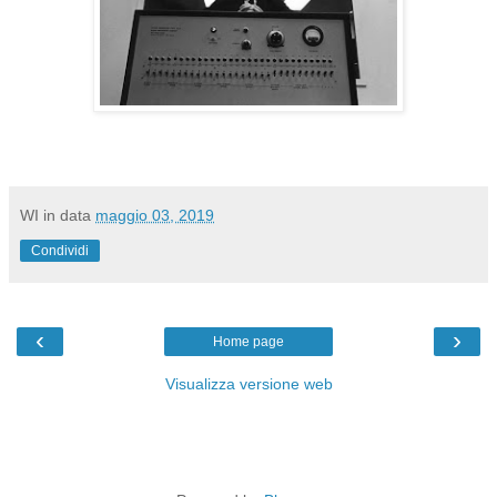
WI
in data
maggio 03, 2019
Condividi
‹
›
Home page
Visualizza versione web