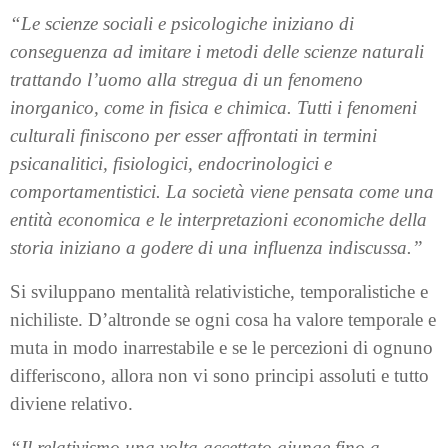
“Le scienze sociali e psicologiche iniziano di
conseguenza ad imitare i metodi delle scienze naturali
trattando l’uomo alla stregua di un fenomeno
inorganico, come in fisica e chimica. Tutti i fenomeni
culturali finiscono per esser affrontati in termini
psicanalitici, fisiologici, endocrinologici e
comportamentistici. La società viene pensata come una
entità economica e le interpretazioni economiche della
storia iniziano a godere di una influenza indiscussa.”
Si sviluppano mentalità relativistiche, temporalistiche e
nichiliste. D’altronde se ogni cosa ha valore temporale e
muta in modo inarrestabile e se le percezioni di ognuno
differiscono, allora non vi sono principi assoluti e tutto
diviene relativo.
“Il relativismo una volta accettato giunge fino a