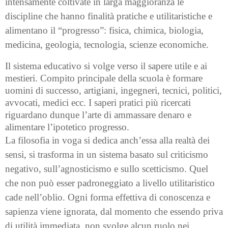
intensamente coltivate in larga maggioranza le
discipline che hanno finalità pratiche e utilitaristiche e
alimentano il “progresso”: fisica, chimica, biologia,
medicina, geologia, tecnologia, scienze economiche.
Il sistema educativo si volge verso il sapere utile e ai
mestieri. Compito principale della scuola è formare
uomini di successo, artigiani, ingegneri, tecnici, politici,
avvocati, medici ecc. I saperi pratici più ricercati
riguardano dunque l’arte di ammassare denaro e
alimentare l’ipotetico progresso.
La filosofia in voga si dedica anch’essa alla realtà dei
sensi, si trasforma in un sistema basato sul criticismo
negativo, sull’agnosticismo e sullo scetticismo. Quel
che non può esser padroneggiato a livello utilitaristico
cade nell’oblio. Ogni forma effettiva di conoscenza e
sapienza viene ignorata, dal momento che essendo priva
di utilità immediata, non svolge alcun ruolo nei