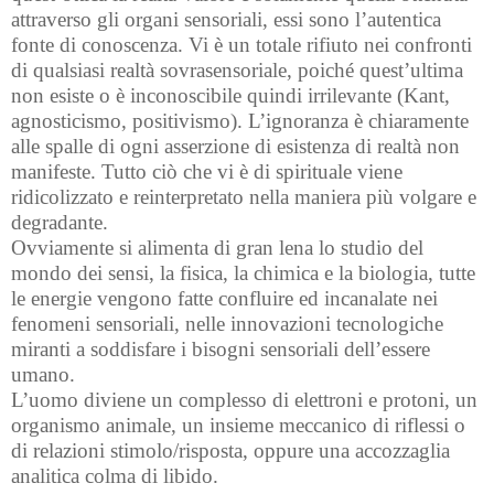
attraverso gli organi sensoriali, essi sono l’autentica
fonte di conoscenza. Vi è un totale rifiuto nei confronti
di qualsiasi realtà sovrasensoriale, poiché quest’ultima
non esiste o è inconoscibile quindi irrilevante (Kant,
agnosticismo, positivismo). L’ignoranza è chiaramente
alle spalle di ogni asserzione di esistenza di realtà non
manifeste. Tutto ciò che vi è di spirituale viene
ridicolizzato e reinterpretato nella maniera più volgare e
degradante.
Ovviamente si alimenta di gran lena lo studio del
mondo dei sensi, la fisica, la chimica e la biologia, tutte
le energie vengono fatte confluire ed incanalate nei
fenomeni sensoriali, nelle innovazioni tecnologiche
miranti a soddisfare i bisogni sensoriali dell’essere
umano.
L’uomo diviene un complesso di elettroni e protoni, un
organismo animale, un insieme meccanico di riflessi o
di relazioni stimolo/risposta, oppure una accozzaglia
analitica colma di libido.