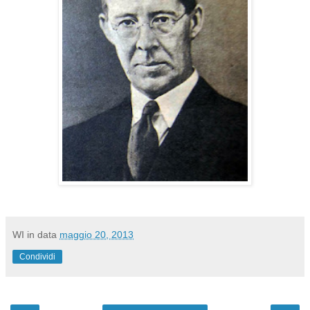
WI
in data
maggio 20, 2013
Condividi