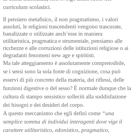
curriculum scolastici.
Il pensiero metafisico, il non pragmatismo, i valori
assoluti, le religioni trascendenti vengono trascurate,
banalizzate o utilizzate anch’esse in maniera
utilitaristica, pragmatica e strumentale, pensiamo alle
ricchezze e alle corruzioni delle istituzioni religiose o ai
degradanti fenomeni new age e spiritisti.
Ma tale atteggiamento è assolutamente comprensibile,
se i sensi sono la sola fonte di cognizione, cosa può
esservi di più concreto della materia, dei riflessi, delle
funzioni digestive o del sesso? È normale dunque che la
cultura di stampo sensistico solleciti alla soddisfazione
dei bisogni e dei desideri del corpo.
A questo meccanismo che egli definì come
“una
semplice somma di individui interagenti dove vige il
carattere utilitaristico, edonistico, pragmatico,