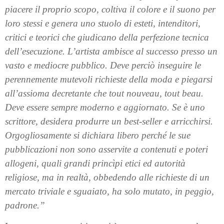
piacere il proprio scopo, coltiva il colore e il suono per
loro stessi e genera uno stuolo di esteti, intenditori,
critici e teorici che giudicano della perfezione tecnica
dell’esecuzione. L’artista ambisce al successo presso un
vasto e mediocre pubblico. Deve perciò inseguire le
perennemente mutevoli richieste della moda e piegarsi
all’assioma decretante che tout nouveau, tout beau.
Deve essere sempre moderno e aggiornato. Se è uno
scrittore, desidera produrre un best-seller e arricchirsi.
Orgogliosamente si dichiara libero perché le sue
pubblicazioni non sono asservite a contenuti e poteri
allogeni, quali grandi princìpi etici ed autorità
religiose, ma in realtà, obbedendo alle richieste di un
mercato triviale e sguaiato, ha solo mutato, in peggio,
padrone.”