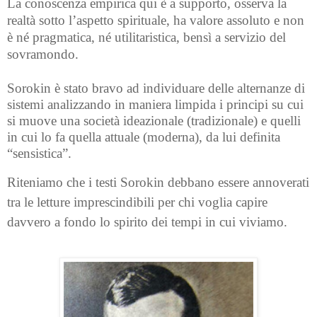
La conoscenza empirica qui è a supporto, osserva la
realtà sotto l’aspetto spirituale, ha valore assoluto e non
è né pragmatica, né utilitaristica, bensì a servizio del
sovramondo.
Sorokin è stato bravo ad individuare delle alternanze di
sistemi analizzando in maniera limpida i principi su cui
si muove una società ideazionale (tradizionale) e quelli
in cui lo fa quella attuale (moderna), da lui definita
“sensistica”.
Riteniamo che i testi Sorokin debbano essere annoverati
tra le letture imprescindibili per chi voglia capire
davvero a fondo lo spirito dei tempi in cui viviamo.