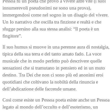
Pessoa fu un poeta che provò a vivere altre vite (i suoi
innumerevoli pseudonimi ne sono una prova),
immergendosi come nel sogno in un disagio del vivere.
Un Io narrativo che oscilla tra finzione e realtà e che
sfugge persino alla sua stessa analisi: “Il poeta è un
fingitore”.
Il suo humus si muove in una perenne aura di nostalgia,
tipica della sua terra e del tanto amato fado. La voce
musicale che in modo perfetto può descrivere quelle
sensazioni che si tramutano in pensiero ed in un muto
destino. Tra Dei che non ci sono più ed anonimi eroi
quotidiani che coltivano la nobiltà della rinuncia e
dell’abdicazione delle faccende umane.
Così come esiste un Pessoa poeta esiste anche un Pessoa
legato al mondo dell’occulto e dell’esoterismo, un