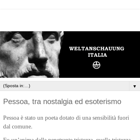
▼
Pessoa, tra nostalgia ed esoterismo
Pessoa è stato un poeta dotato di una sensibilità fuori
dal comune.
Fu un’anima dalla penetrante tristezza, quella tristezza