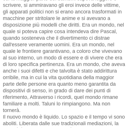
scrivere, si ammiravano gli eroi invece delle vittime,
gli apparati politici non si erano ancora trasformati in
macchine per stritolare le anime e si avevano a
disposizione più modelli che diritti. Era un mondo, nel
quale si poteva capire cosa intendeva dire Pascal,
quando sosteneva che il divertimento ci distrae
dall'essere veramente uomini. Era un mondo, nel
quale le frontiere garantivano, a coloro che vivevano
al suo interno, un modo di essere e di vivere che era
di loro specifica pertinenza. Era un mondo, che aveva
anche i suoi difetti e che talvolta è stato addirittura
orribile, ma in cui la vita quotidiana della maggior
parte delle persone era quanto meno garantita da
dispositivi di senso, in grado di dare dei punti di
riferimento, Attraverso i ricordi, quel mondo rimane
familiare a molti. Taluni lo rimpiangono. Ma non
tornerà.
Il nuovo mondo è liquido. Lo spazio e il tempo vi sono
aboliti. Liberata dalle sue tradizionali mediazioni, la