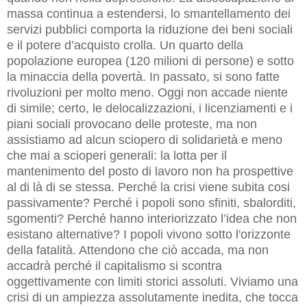
massa continua a estendersi, lo smantellamento dei
servizi pubblici comporta la riduzione dei beni sociali
e il potere d’acquisto crolla. Un quarto della
popolazione europea (120 milioni di persone) e sotto
la minaccia della povertà. In passato, si sono fatte
rivoluzioni per molto meno. Oggi non accade niente
di simile; certo, le delocalizzazioni, i licenziamenti e i
piani sociali provocano delle proteste, ma non
assistiamo ad alcun sciopero di solidarietà e meno
che mai a scioperi generali: la lotta per il
mantenimento del posto di lavoro non ha prospettive
al di là di se stessa. Perché la crisi viene subita cosi
passivamente? Perché i popoli sono sfiniti, sbalorditi,
sgomenti? Perché hanno interiorizzato l’idea che non
esistano alternative? I popoli vivono sotto l'orizzonte
della fatalità. Attendono che ciò accada, ma non
accadrà perché il capitalismo si scontra
oggettivamente con limiti storici assoluti. Viviamo una
crisi di un ampiezza assolutamente inedita, che tocca