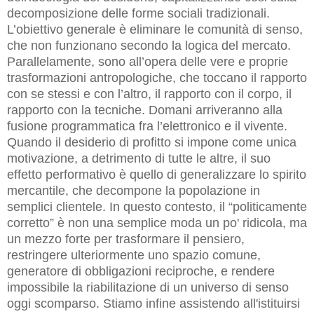
decomposizione delle forme sociali tradizionali.
L’obiettivo generale è eliminare le comunità di senso,
che non funzionano secondo la logica del mercato.
Parallelamente, sono all’opera delle vere e proprie
trasformazioni antropologiche, che toccano il rapporto
con se stessi e con l’altro, il rapporto con il corpo, il
rapporto con la tecniche. Domani arriveranno alla
fusione programmatica fra l’elettronico e il vivente.
Quando il desiderio di profitto si impone come unica
motivazione, a detrimento di tutte le altre, il suo
effetto performativo è quello di generalizzare lo spirito
mercantile, che decompone la popolazione in
semplici clientele. In questo contesto, il “politicamente
corretto” è non una semplice moda un po' ridicola, ma
un mezzo forte per trasformare il pensiero,
restringere ulteriormente uno spazio comune,
generatore di obbligazioni reciproche, e rendere
impossibile la riabilitazione di un universo di senso
oggi scomparso. Stiamo infine assistendo all'istituirsi