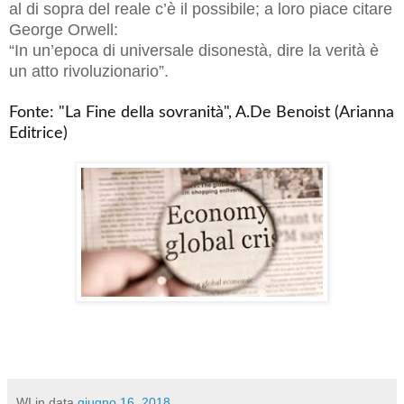
al di sopra del reale c’è il possibile; a loro piace citare
George Orwell:
“In un’epoca di universale disonestà, dire la verità è
un atto rivoluzionario”.
Fonte: "La Fine della sovranità", A.De Benoist (Arianna
Editrice)
WI
in data
giugno 16, 2018