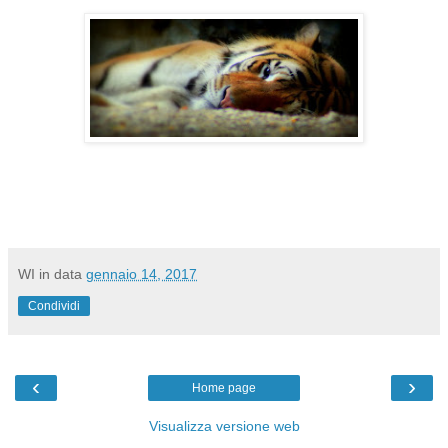
WI
in data
gennaio 14, 2017
Condividi
‹
›
Home page
Visualizza versione web