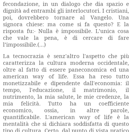
fecondazione, in un dialogo che dia spazio e
dignità ad entrambi gli interlocutori. I cristiani,
poi, dovrebbero tornare al Vangelo. Una
signora chiese: ma come si fa questo? E la
risposta fu:- Nulla è impossibile. L’unica cosa
che vale la pena, è di cercare di fare
l’impossibile.(…)
La tecnocrazia è senz'altro l'aspetto che più
caratterizza la cultura moderna occidentale,
oltre al fatto di essere paneconomica ed una
american way of life. Essa ha reso tutto
monetizzabile e dipendente dall'economia: il
tempo, l'educazione, il matrimonio, il
nutrimento, la mia salute, le mie credenze, la
mia felicità. Tutto ha un coefficiente
economico, ossia, in altre parole,
quantificabile. L'american way of life è la
mentalità che si dichiara soddisfatta di questo
tipo di cultura. Certo, dal punto di vista pratico