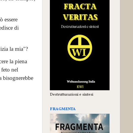
ò essere
edisce di
nizia la mia"?
ere la piena
 feto nel
ra bisognerebbe
Destrutturazioni e sintesi
FRAGMENTA