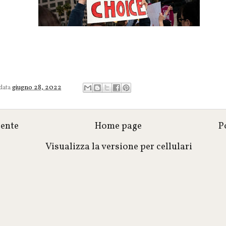
 data
giugno 28, 2022
cente
Home page
P
Visualizza la versione per cellulari