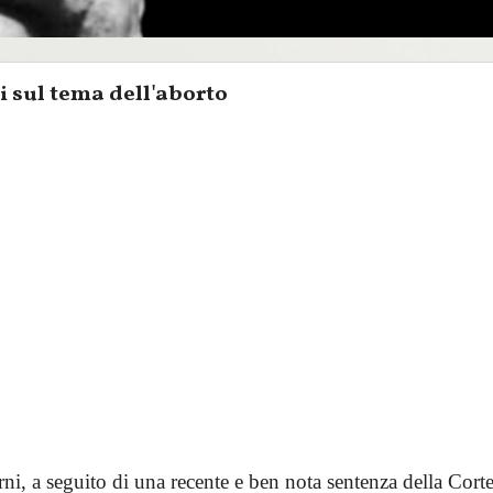
i sul tema dell'aborto
rni, a seguito di una recente e ben nota sentenza della Cor