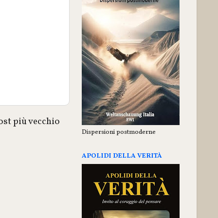
ost più vecchio
Dispersioni postmoderne
APOLIDI DELLA VERITÀ