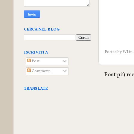
CERCA NEL BLOG
Posted by
WI
in
ISCRIVITI A
Post
Commenti
Post più re
TRANSLATE