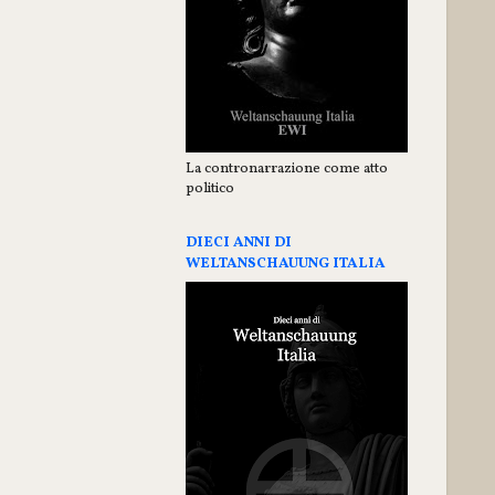
La contronarrazione come atto
politico
DIECI ANNI DI
WELTANSCHAUUNG ITALIA