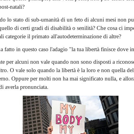
post-natali?
do lo stato di sub-umanità di un feto di alcuni mesi non pu
quello di certi gradi di disabilità o senilità? Che cosa ci imp
ali categorie il primato all'autodeterminazione di altre?
a fatto in questo caso l'adagio "la tua libertà finisce dove i
e per alcuni non vale quando non sono disposti a riconosc
ltro. O vale solo quando la libertà è la loro e non quella del
no. Oppure per molti non ha mai significato nulla, e allo
di averla pronunciata.