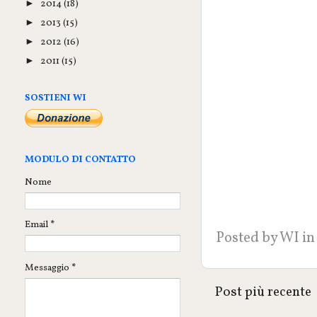
2014
(18)
►
2013
(15)
►
2012
(16)
►
2011
(15)
►
SOSTIENI WI
MODULO DI CONTATTO
Nome
Email
*
Posted by
WI
in
Messaggio
*
Post più recente