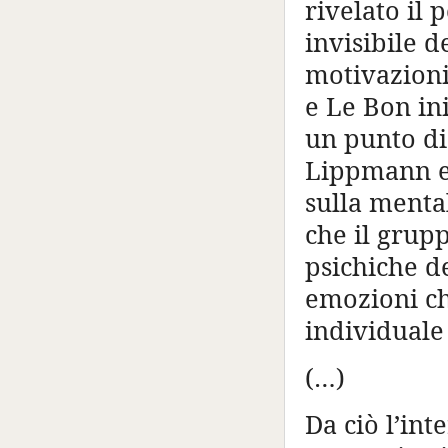
rivelato il
invisibile d
motivazioni
e Le Bon in
un punto di
Lippmann e 
sulla mental
che il grupp
psichiche d
emozioni ch
individuale
(…)
Da ciò l’inte