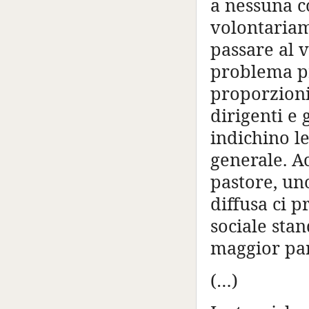
a nessuna c
volontariam
passare al v
problema pr
proporzioni 
dirigenti e 
indichino le
generale. A
pastore, un
diffusa ci 
sociale sta
maggior par
(…)