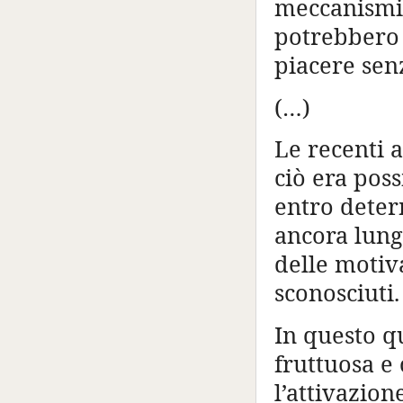
meccanismi e
potrebbero 
piacere sen
(…)
Le recenti 
ciò era poss
entro determ
ancora lungi
delle motiv
sconosciuti.
In questo qu
fruttuosa e 
l’attivazio