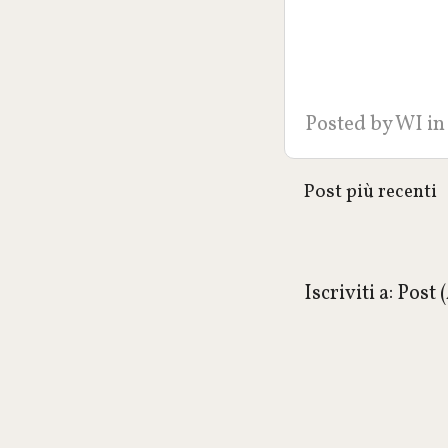
Posted by
WI
in
Post più recenti
Iscriviti a:
Post 