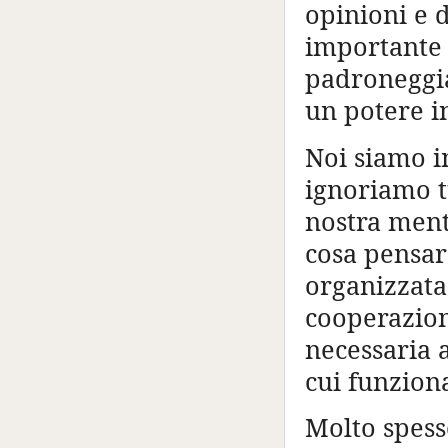
opinioni e 
importante 
padroneggia
un potere i
Noi siamo i
ignoriamo t
nostra menta
cosa pensar
organizzata
cooperazio
necessaria 
cui funzion
Molto spesso