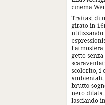
cinema Wei
Trattasi di 
girato in 1
utilizzando 
espressionis
l'atmosfera
getto senza
scaraventat
scolorito, i
ambientali
brutto sogn
nero dilata
lasciando i