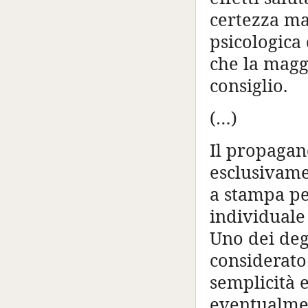
certezza ma
psicologica 
che la magg
consiglio.
(…)
Il propagand
esclusivame
a stampa pe
individuale
Uno dei deg
considerato
semplicità 
eventualment