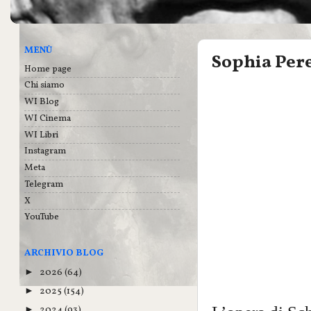
MENÙ
Sophia Pere
Home page
Chi siamo
WI Blog
WI Cinema
WI Libri
Instagram
Meta
Telegram
X
YouTube
ARCHIVIO BLOG
2026
(64)
►
2025
(154)
►
2024
(93)
►