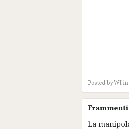
Posted by
WI
in
Frammenti 
La manipola