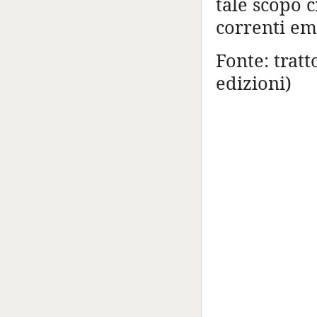
tale scopo c
correnti em
Fonte: trat
edizioni)