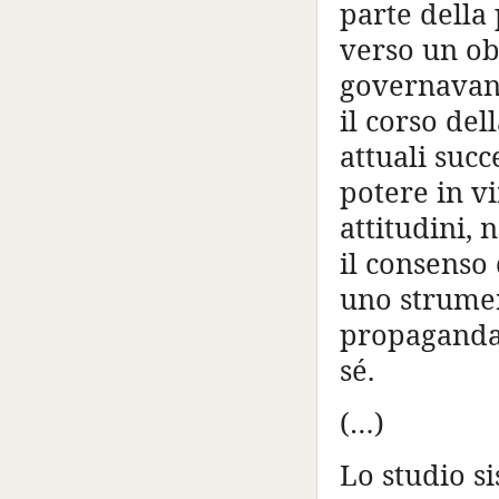
parte della
verso un ob
governavano
il corso del
attuali succ
potere in vi
attitudini,
il consenso
uno strumen
propaganda,
sé.
(…)
Lo studio si