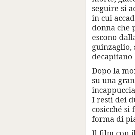
seguire si 
in cui accad
donna che p
escono dalla
guinzaglio,
decapitano 
Dopo la mort
su una gran
incappuccia
I resti dei 
cosicché si
forma di pia
Il film con 