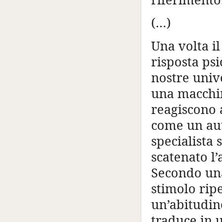
(…)
Una volta i
risposta psi
nostre univ
una macchin
reagiscono 
come un aut
specialista 
scatenato l’
Secondo una
stimolo ripe
un’abitudine
traduce in 