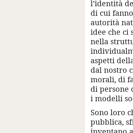
l’identità d
di cui fanno
autorità nat
idee che ci
nella strut
individualme
aspetti dell
dal nostro 
morali, di 
di persone 
i modelli so
Sono loro ch
pubblica, sf
inventano a