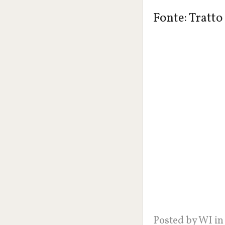
Fonte: Tratto 
Posted by
WI
in