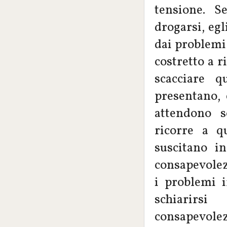
tensione. S
drogarsi, egl
dai problemi 
costretto a 
scacciare q
presentano,
attendono s
ricorre a q
suscitano i
consapevolezz
i problemi i
schiarirs
consapevolezz