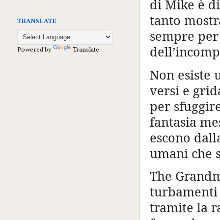
di Mike è di
tanto mostr
TRANSLATE
sempre per 
dell’incomp
Powered by
Translate
Non esiste 
versi e grid
per sfuggire
fantasia me
escono dall
umani che s
The Grandmo
turbamenti f
tramite la 