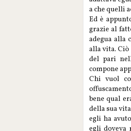
a che quelli a
Ed è appunto 
grazie al fat
adegua alla c
alla vita. Ci
del pari nel
compone appun
Chi vuol co
offuscament
bene qual er
della sua vit
egli ha avut
egli doveva 