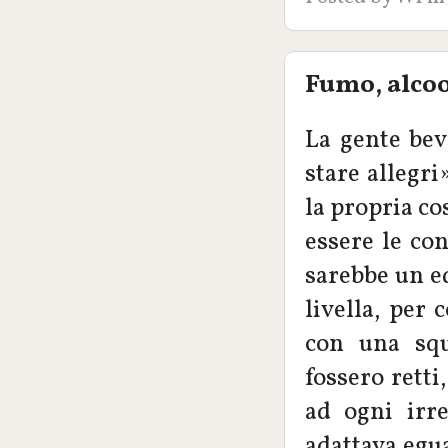
Fumo, alcoo
La gente bev
stare allegri
la propria co
essere le co
sarebbe un ed
livella, per 
con una squ
fossero retti
ad ogni irr
adattava egua