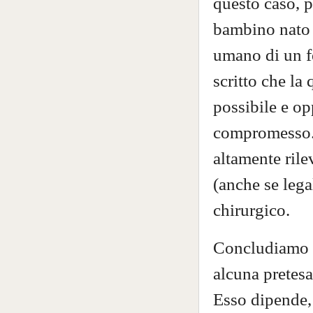
questo caso, p
bambino nato 
umano di un f
scritto che la 
possibile e o
compromesso. 
altamente rile
(anche se lega
chirurgico.
Concludiamo q
alcuna pretesa
Esso dipende, 