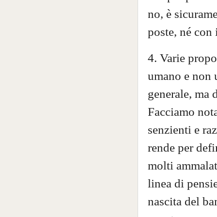
no, è sicuram
poste, né con 
4. Varie propos
umano e non u
generale, ma d
Facciamo nota
senzienti e ra
rende per defi
molti ammalat
linea di pensi
nascita del b