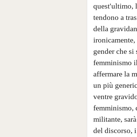
quest'ultimo, 
tendono a tras
della gravida
ironicamente, 
gender che si 
femminismo il 
affermare la m
un più generic
ventre gravido
femminismo, d
militante, sar
del discorso, 