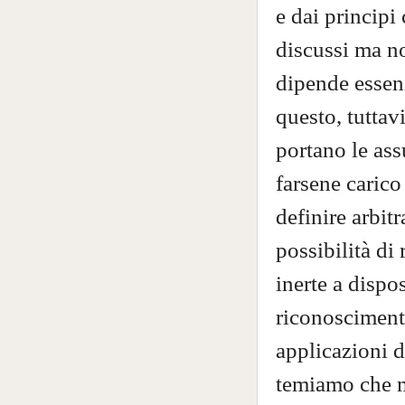
e dai principi
discussi ma no
dipende essenz
questo, tutta
portano le ass
farsene carico
definire arbit
possibilità di
inerte a dispo
riconoscimento
applicazioni d
temiamo che mo