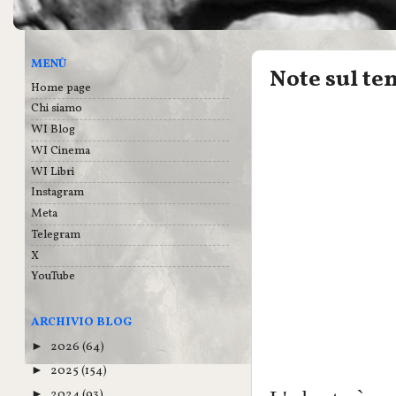
MENÙ
Note sul te
Home page
Chi siamo
WI Blog
WI Cinema
WI Libri
Instagram
Meta
Telegram
X
YouTube
ARCHIVIO BLOG
2026
(64)
►
2025
(154)
►
2024
(93)
►