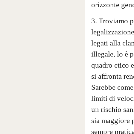
orizzonte gend
3. Troviamo p
legalizzazione
legati alla cla
illegale, lo è
quadro etico e
si affronta r
Sarebbe come 
limiti di veloc
un rischio san
sia maggiore pe
sempre pratica