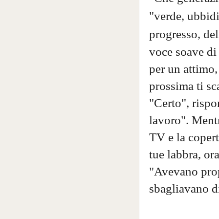
"verde, ubbidi
progresso, del
voce soave di 
per un attimo,
prossima ti sc
"Certo", rispo
lavoro". Mentr
TV e la copert
tue labbra, or
"Avevano propr
sbagliavano di