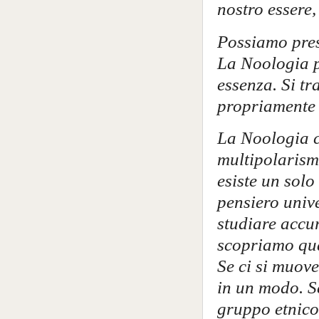
nostro essere,
Possiamo prese
La Noologia p
essenza. Si tr
propriamente 
La Noologia co
multipolarism
esiste un solo
pensiero univ
studiare accur
scopriamo qua
Se ci si muove
in un modo. Se
gruppo etnico,