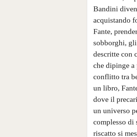
Bandini divent
acquistando fo
Fante, prenden
sobborghi, gli
descritte con 
che dipinge a
conflitto tra 
un libro, Fant
dove il precar
un universo pe
complesso di s
riscatto si me