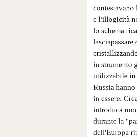
contestavano l
e l'illogicità 
lo schema rica
lasciapassare 
cristallizzand
in strumento g
utilizzabile in
Russia hanno c
in essere. Cre
introduca nuo
durante la "pa
dell'Europa ri