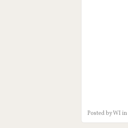
Posted by
WI
in