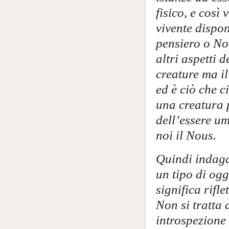
fisico, e così
vivente dispon
pensiero o Nou
altri aspetti 
creature ma il
ed è ciò che 
una creatura 
dell’essere u
noi il Nous.
Quindi indaga
un tipo di ogg
significa rifl
Non si tratta 
introspezione 