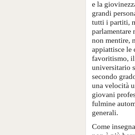
e la giovinezz
grandi persona
tutti i partit
parlamentare 
non mentire, 
appiattisce le
favoritismo, i
universitario s
secondo grado 
una velocità u
giovani profe
fulmine automat
generali.
Come insegnar