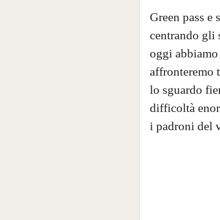
Green pass e s
centrando gli 
oggi abbiamo r
affronteremo t
lo sguardo fie
difficoltà eno
i padroni del 