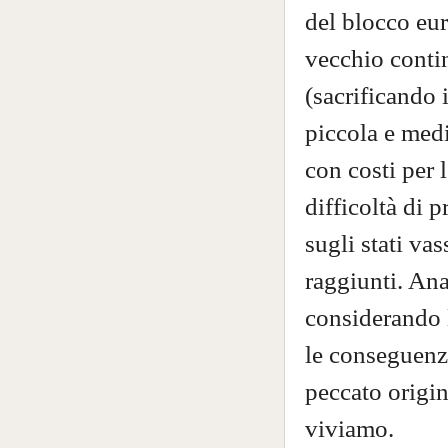
del blocco eur
vecchio contin
(sacrificando 
piccola e medi
con costi per 
difficoltà di
sugli stati vas
raggiunti. Ana
considerando l
le conseguenze
peccato origin
viviamo.