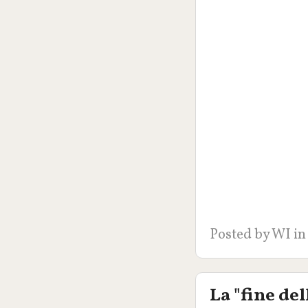
Posted by
WI
in
La "fine del