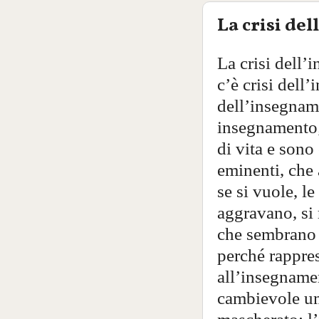
La crisi de
La crisi dell
c’è crisi dell
dell’insegname
insegnamento; 
di vita e sono 
eminenti, che 
se si vuole, le 
aggravano, si
che sembrano p
perché rapprese
all’insegnamen
cambievole uma