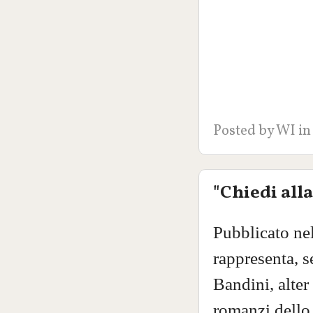
Posted by
WI
in
"Chiedi all
Pubblicato nel
rappresenta, s
Bandini, alter
romanzi dello 