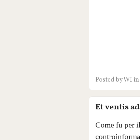
Posted by
WI
in
Et ventis a
Come fu per il
controinformaz