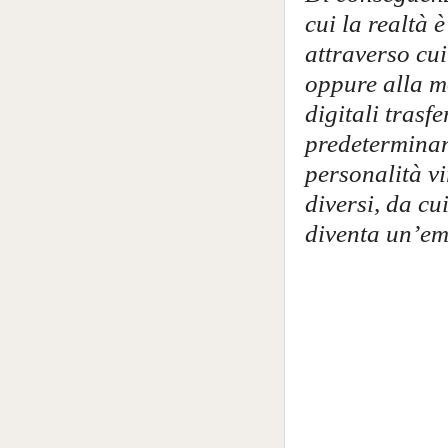
cui la realtà 
attraverso cui
oppure alla mo
digitali trasf
predeterminan
personalità vi
diversi, da cu
diventa un’em