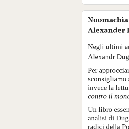
Noomachìa 
Alexander 
Negli ultimi a
Alexandr Dugi
Per approcciar
sconsigliamo s
invece la lettu
contro il mo
Un libro esse
analisi di Dug
radici della 