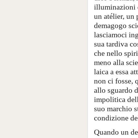
illuminazioni 
un atélier, un
demagogo scie
lasciamoci ing
sua tardiva co
che nello spir
meno alla scie
laica a essa a
non ci fosse, 
allo sguardo 
impolitica del
suo marchio st
condizione del
Quando un de