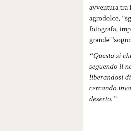
avventura tra 
agrodolce, "s
fotografa, imp
grande "sogno
“Questa sì che
seguendo il n
liberandosi di
cercando invan
deserto.”