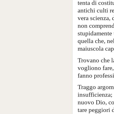
tenta di costit
antichi culti 
vera scienza, 
non comprende
stupidamente 
quella che, ne
maiuscola capi
Trovano che l
vogliono fare,
fanno professi
Traggo argome
insufficienza;
nuovo Dio, co
tare peggiori 