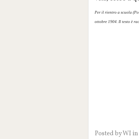
Per il rientro a scuola (Po
ottobre 1904. Il testo è r
Posted by
WI
in