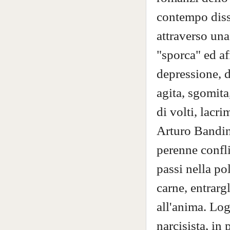
contempo dissa
attraverso una
"sporca" ed af
depressione, 
agita, sgomita
di volti, lacri
Arturo Bandin
perenne confli
passi nella po
carne, entrarg
all'anima. Log
narcisista, in 