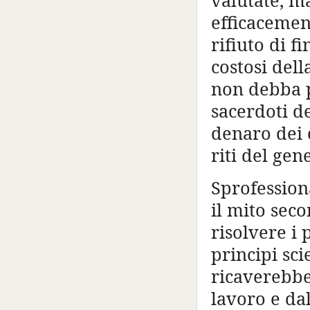
valutate, m
efficacement
rifiuto di f
costosi del
non debba p
sacerdoti de
denaro dei 
riti del gen
Sprofession
il mito sec
risolvere i
principi sci
ricaverebbe
lavoro e dal