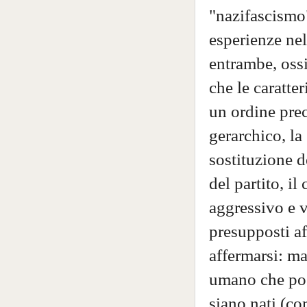
"nazifascismo
esperienze nel
entrambe, ossi
che le caratte
un ordine prec
gerarchico, la 
sostituzione de
del partito, il
aggressivo e 
presupposti af
affermarsi: ma
umano che pos
siano nati (co