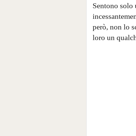
Sentono solo 
incessantement
però, non lo s
loro un qualch