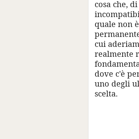
cosa che, d
incompatibil
quale non è
permanente 
cui aderiam
realmente r
fondamenta 
dove c'è per
uno degli ul
scelta.