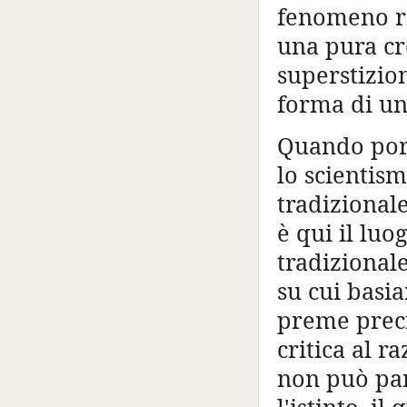
fenomeno re
una pura cr
superstizio
forma di un
Quando port
lo scientism
tradizionale
è qui il luo
tradizional
su cui basia
preme preci
critica al 
non può par