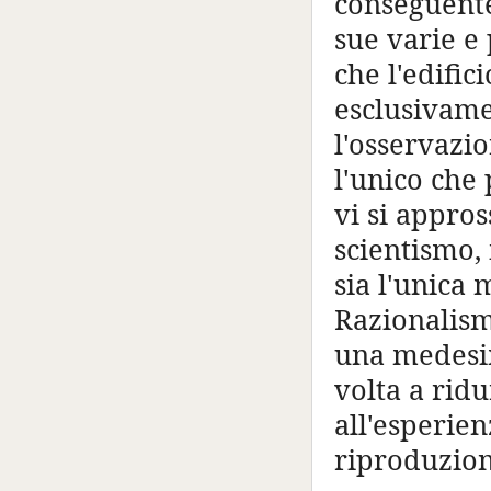
conseguente
sue varie e 
che l'edific
esclusivame
l'osservazi
l'unico che
vi si appros
scientismo,
sia l'unica
Razionalism
una medesi
volta a ridu
all'esperien
riproduzion