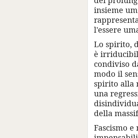
dei prolung
insieme uman
rappresenta
l'essere um
Lo spirito, 
è irriducibi
condiviso d
modo il sen
spirito all
una regress
disindividu
della massif
Fascismo e
impensabili 