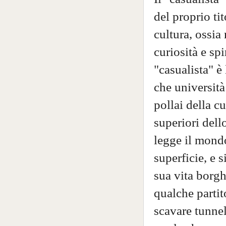
del proprio ti
cultura, ossia
curiosità e sp
"casualista" è 
che università
pollai della c
superiori dell
legge il mondo
superficie, e 
sua vita borg
qualche partit
scavare tunnel 