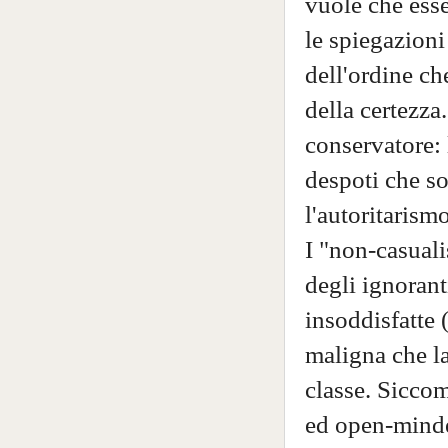
vuole che esse
le spiegazioni
dell'ordine ch
della certezza
conservatore: 
despoti che s
l'autoritarism
I "non-casualis
degli ignorant
insoddisfatte 
maligna che la
classe. Siccom
ed open-minde