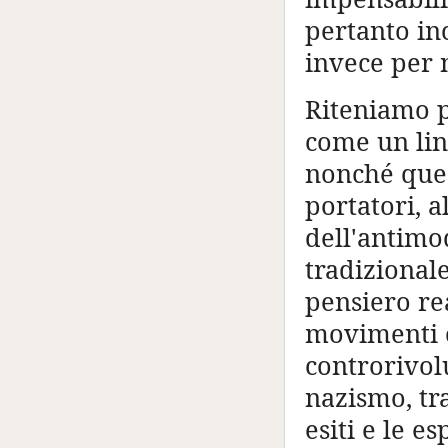
pertanto in
invece per 
Riteniamo p
come un lin
nonché ques
portatori, a
dell'antimo
tradizional
pensiero re
movimenti c
controrivolu
nazismo, tra
esiti e le 