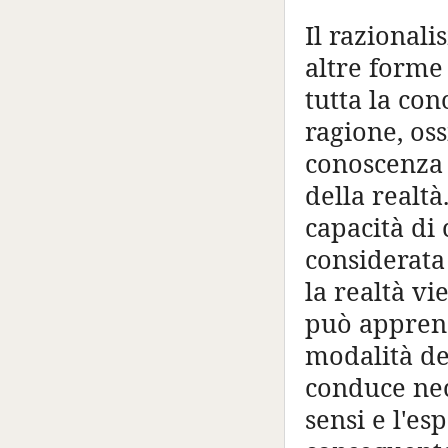
Il razionali
altre forme 
tutta la con
ragione, oss
conoscenza
della realtà
capacità di 
considerata 
la realtà vi
può apprende
modalità de
conduce nec
sensi e l'e