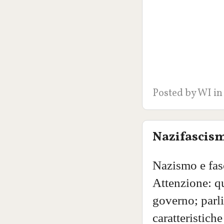
Posted by
WI
in
Nazifascism
Nazismo e fas
Attenzione: qu
governo; parli
caratteristiche