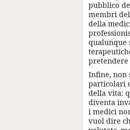
pubblico den
membri dell
della medic
professioni
qualunque s
terapeutich
pretendere 
Infine, non
particolari
della vita: 
diventa inva
i medici no
vuol dire c