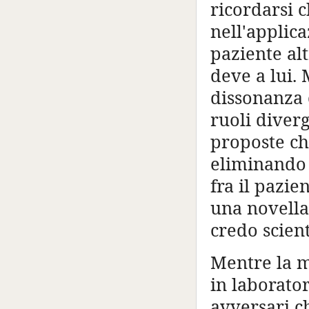
ricordarsi 
nell'applica
paziente al
deve a lui. 
dissonanza 
ruoli diverg
proposte ch
eliminando 
fra il pazie
una novella 
credo scient
Mentre la mi
in laborator
avversari c