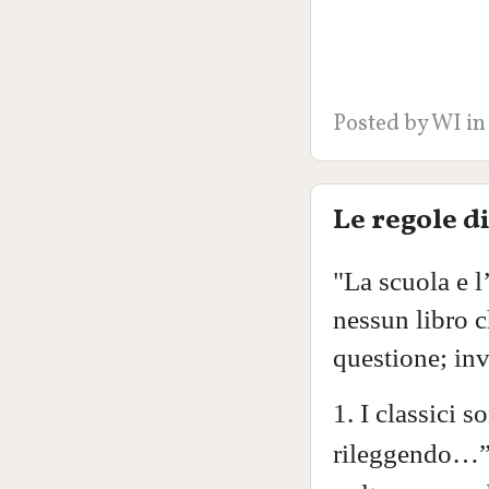
Posted by
WI
in
Le regole di
"La scuola e l
nessun libro c
questione; inv
1. I classici s
rileggendo…” 