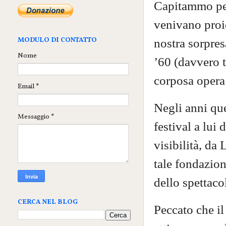
Capitammo per
venivano proie
MODULO DI CONTATTO
nostra sorpre
Nome
’60 (davvero t
corposa opera 
Email
*
Negli anni qu
Messaggio
*
festival a lui 
visibilità, da
tale fondazion
dello spettaco
CERCA NEL BLOG
Peccato che il