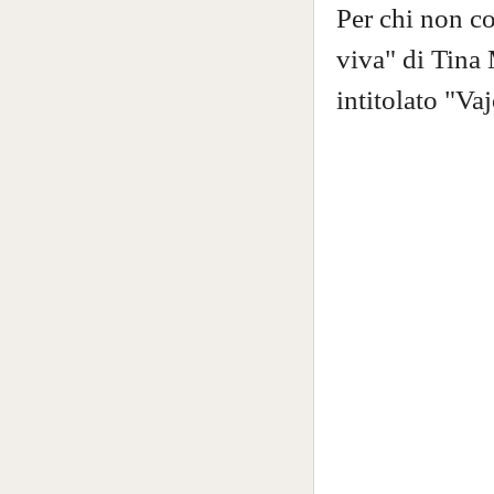
Per chi non co
viva" di Tina 
intitolato
"Vaj