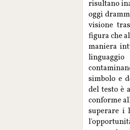
risultano in
oggi dramma
visione tra
figura che a
maniera int
linguaggi
contaminand
simbolo e de
del testo è 
conforme all
superare i 
l'opportunit