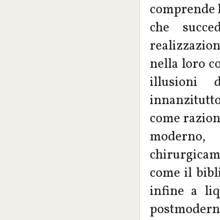
comprende l
che succed
realizzazio
nella loro c
illusioni 
innanzitutt
come raziona
moderno, 
chirurgicam
come il bib
infine a li
postmoderno 