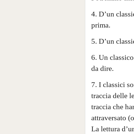
4. D’un classi
prima.
5. D’un classic
6. Un classico
da dire.
7. I classici s
traccia delle 
traccia che ha
attraversato 
La lettura d’u