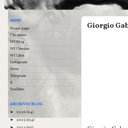
MENÙ
Giorgio Gab
Home page
Chi siamo
WI Blog
WI Cinema
WI Libri
Instagram
Meta
Telegram
X
YouTube
ARCHIVIO BLOG
2026
(64)
►
2025
(154)
►
2024
(93)
►