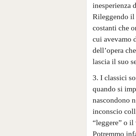
inesperienza d
Rileggendo il 
costanti che o
cui avevamo di
dell’opera che
lascia il suo 
3. I classici s
quando si imp
nascondono ne
inconscio coll
“leggere” o il
Potremmo infat