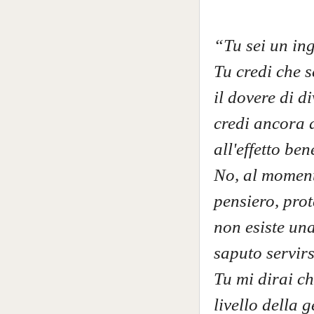
“Tu sei un in
Tu credi che 
il dovere di d
credi ancora a
all'effetto be
No, al moment
pensiero, prot
non esiste una
saputo servirs
Tu mi dirai ch
livello della 