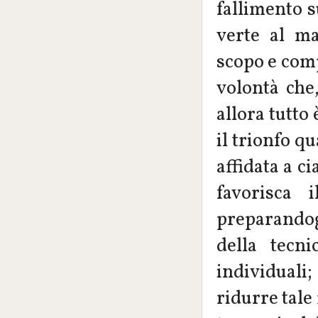
fallimento s
verte al ma
scopo e comp
volontà che
allora tutto 
il trionfo q
affidata a c
favorisca 
preparandog
della tecn
individuali
ridurre tale 