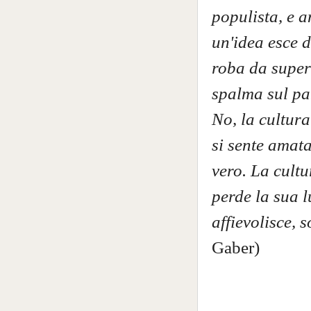
populista, e 
un'idea esce 
roba da superm
spalma sul pa
No, la cultura
si sente amata
vero. La cult
perde la sua l
affievolisce, s
Gaber)