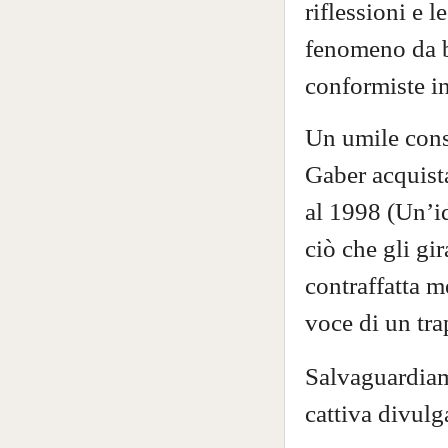
riflessioni e 
fenomeno da b
conformiste in
Un umile consi
Gaber acquista
al 1998 (Un’id
ciò che gli gi
contraffatta m
voce di un tra
Salvaguardiam
cattiva divulg