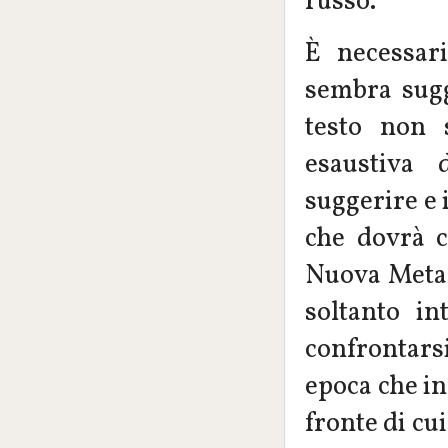
russo.
È necessar
sembra sugge
testo non 
esaustiva 
suggerire e 
che dovrà c
Nuova Metaf
soltanto in
confrontars
epoca che in
fronte di cui