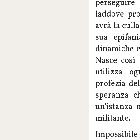
perseguire 
laddove pro
avrà la cull
sua epifan
dinamiche e
Nasce così 
utilizza o
profezia de
speranza c
un'istanza 
militante.
Impossibile