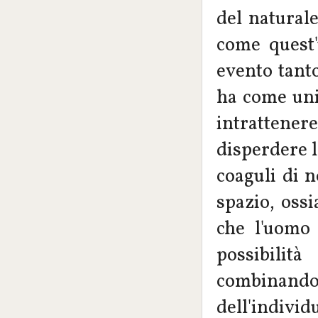
del naturale
come quest
evento tant
ha come unic
intrattener
disperdere 
coaguli di 
spazio, oss
che l'uomo 
possibilità
combinando 
dell'individ