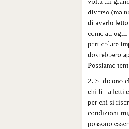
volta un grand
diverso (ma no
di averlo lett
come ad ogni a
particolare im
dovrebbero appr
Possiamo tenta
2. Si dicono c
chi li ha lett
per chi si rise
condizioni migl
possono esser