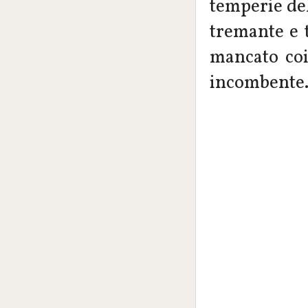
temperie de
tremante e 
mancato coin
incombente