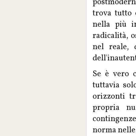
postmoderno
trova tutto 
nella più i
radicalità, 
nel reale, 
dell'inautent
Se è vero c
tuttavia sol
orizzonti t
propria nu
contingenze
norma nelle 