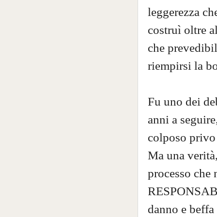
leggerezza ch
costruì oltre 
che prevedibil
riempirsi la b
Fu uno dei debu
anni a seguire
colposo privo 
Ma una verità,
processo che 
RESPONSABILI 
danno e beffa 