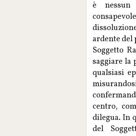
è nessun 
consapevol
dissoluzione
ardente del 
Soggetto Ra
saggiare la 
qualsiasi e
misurando
confermand
centro, co
dilegua. In 
del Sogget