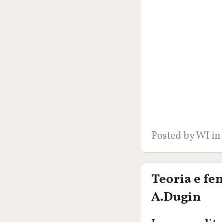
Posted by
WI
in
Teoria e fe
A.Dugin