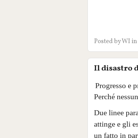
Posted by
WI
in
Il disastro 
Progresso e p
Perché nessun
Due linee par
attinge e gli 
un fatto in par