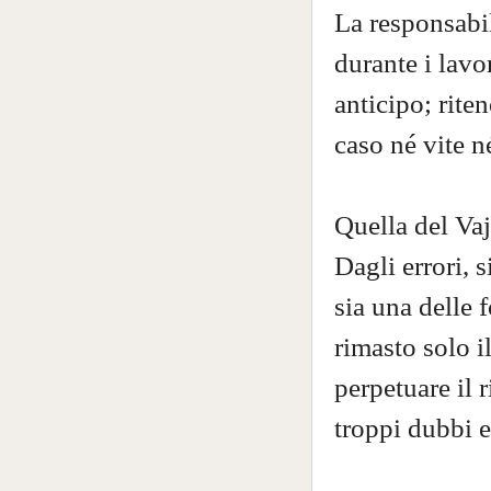
La responsabil
durante i lavo
anticipo; rite
caso né vite n
Quella del Vaj
Dagli errori, s
sia una delle 
rimasto solo i
perpetuare il 
troppi dubbi e