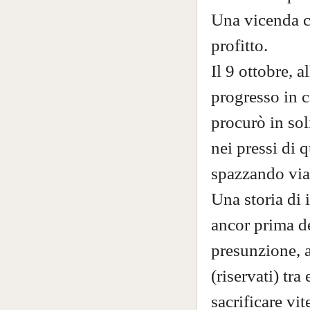
Una vicenda c
profitto.
Il 9 ottobre, a
progresso in c
procurò in sol
nei pressi di 
spazzando via 
Una storia di 
ancor prima de
presunzione, 
(riservati) tra
sacrificare vit