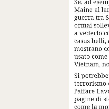
Se, ad esem
Maine al lar
guerra tra S
ormai solle
a vederlo c
casus belli
mostrano co
usato come 
Vietnam, no
Si potrebber
terrorismo d
l’affare La
pagine di s
come la mort