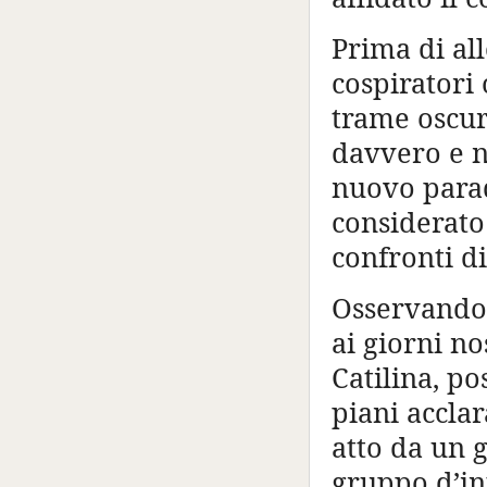
Prima di all
cospiratori 
trame oscur
davvero e n
nuovo parad
considerato
confronti di
Osservando
ai giorni no
Catilina, po
piani acclara
atto da un 
gruppo d’in