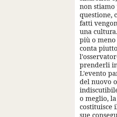
non stiamo 
questione, 
fatti vengon
una cultura.
più o meno 
conta piutto
l'osservator
prenderli i
L'evento pa
del nuovo o
indiscutibil
o meglio, la
costituisce 
sue consegu