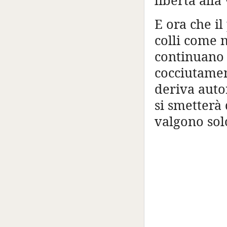
E ora che il
colli come 
continuano t
cocciutamen
deriva auto
si smetterà 
valgono sol