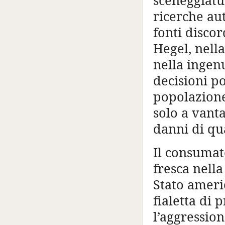
sceneggiatur
ricerche au
fonti disco
Hegel, nella
nella ingen
decisioni po
popolazione
solo a vant
danni di qu
Il consumat
fresca nell
Stato ameri
fialetta di 
l’aggression