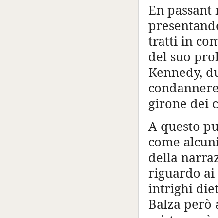
En passant 
presentando
tratti in c
del suo pro
Kennedy, du
condannere
girone dei 
A questo pu
come alcuni
della narraz
riguardo ai
intrighi die
Balza però a