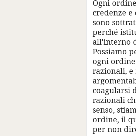
Ogni ordine
credenze e d
sono sottrat
perché isti
all'interno 
Possiamo pe
ogni ordine
razionali, e
argomentabi
coagularsi 
razionali c
senso, stiam
ordine, il 
per non dir