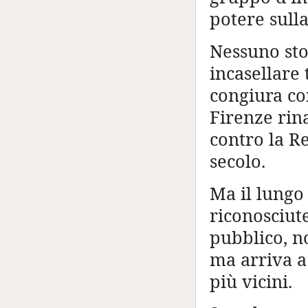
potere sull
Nessuno sto
incasellare
congiura con
Firenze rin
contro la Re
secolo.
Ma il lungo
riconosciut
pubblico, no
ma arriva a
più vicini.