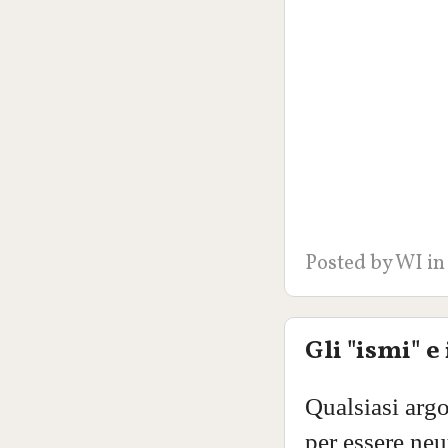
Posted by
WI
in
Gli "ismi" e
Qualsiasi argo
per essere neu