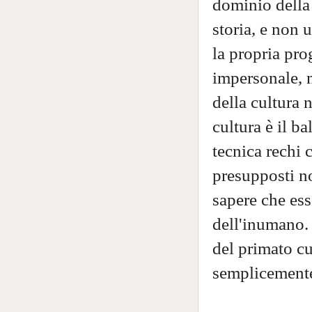
dominio della 
storia, e non u
la propria pro
impersonale, 
della cultura n
cultura è il b
tecnica rechi c
presupposti n
sapere che es
dell'inumano. 
del primato cu
semplicemente 