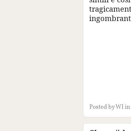
tragicament
ingombrant
Posted by
WI
in