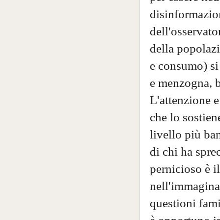
disinformazion
dell'osservato
della popolaz
e consumo) si 
e menzogna, bu
L'attenzione e
che lo sostiene
livello più ba
di chi ha spre
pernicioso è i
nell'immaginar
questioni famil