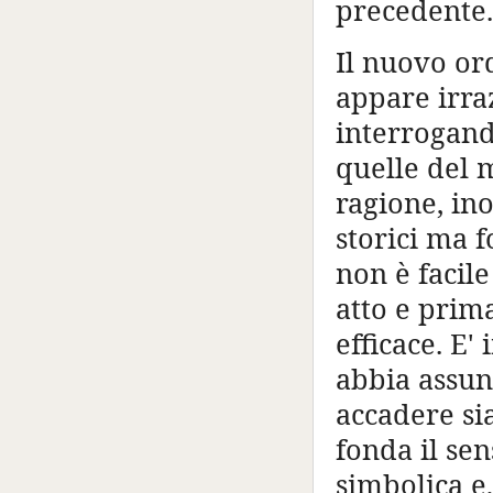
precedente.
Il nuovo ord
appare irra
interrogand
quelle del
ragione, in
storici ma f
non è facil
atto e prima
efficace. E
abbia assun
accadere sia
fonda il se
simbolica e,