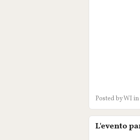
Posted by
WI
in
L'evento pa