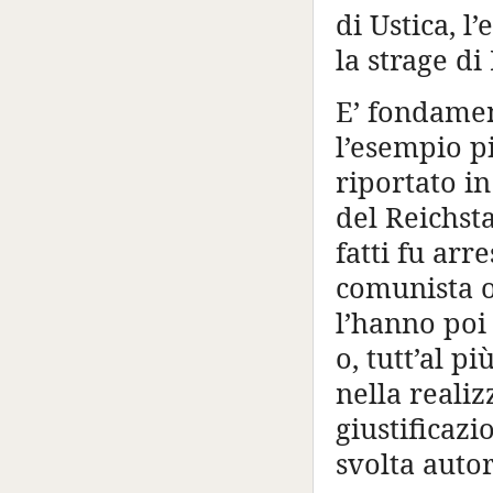
di Ustica, l
la strage di
E’ fondamen
l’esempio pi
riportato in
del Reichsta
fatti fu arr
comunista o
l’hanno poi
o, tutt’al 
nella realiz
giustificaz
svolta autor