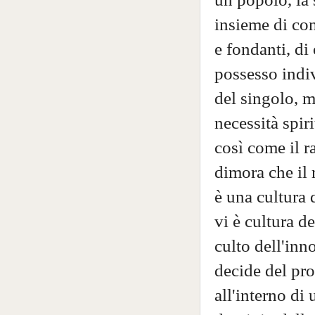
insieme di con
e fondanti, di
possesso indi
del singolo, m
necessità spiri
così come il r
dimora che il
è una cultura 
vi è cultura d
culto dell'inn
decide del pro
all'interno di