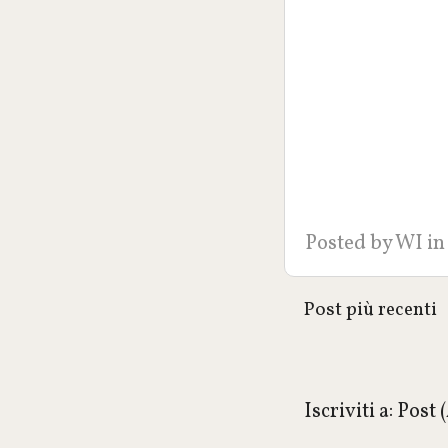
Posted by
WI
in
Post più recenti
Iscriviti a:
Post 