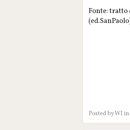
Fonte: tratto 
(ed.SanPaolo
Posted by
WI
in