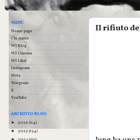
MENÙ
Il rifiuto d
Home page
Chi siamo
WI Blog
WI Cinema
WI Libri
Instagram
Meta
Telegram
X
YouTube
ARCHIVIO BLOG
2026
(64)
►
2025
(154)
►
2024
(93)
►