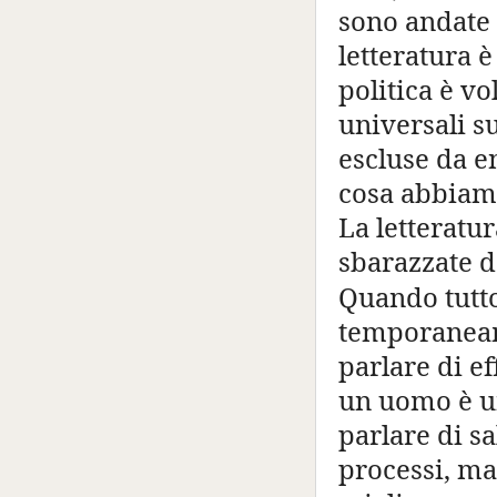
sono andate
letteratura 
politica è v
universali su
escluse da 
cosa abbiam
La letteratur
sbarazzate de
Quando tutto
temporaneame
parlare di e
un uomo è un
parlare di sa
processi, ma