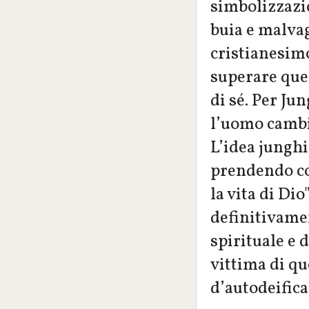
simbolizzazio
buia e malvag
cristianesimo
superare que
di sé. Per Jun
l’uomo cambi
L’idea jungh
prendendo cos
la vita di Dio
definitivamen
spirituale e 
vittima di qu
d’autodeifica