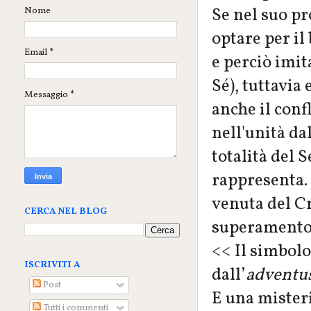
Se nel suo p
Nome
optare per il
Email
*
e perciò imit
Sé), tuttavia 
Messaggio
*
anche il conf
nell'unità da
totalità del 
rappresenta.
venuta del Cr
CERCA NEL BLOG
superamento 
<< Il simbolo
ISCRIVITI A
dall’
adventus
Post
E una misteri
Tutti i commenti