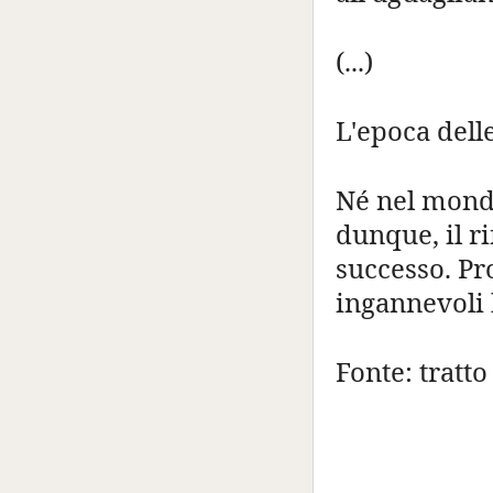
(...)
L'epoca delle
Né nel mondo 
dunque, il ri
successo. Pr
ingannevoli 
Fonte: tratto