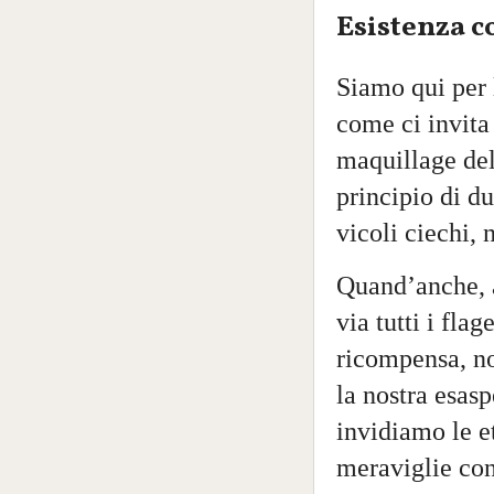
Esistenza 
Siamo qui per l
come ci invita 
maquillage del
principio di du
vicoli ciechi,
Quand’anche, a
via tutti i flag
ricompensa, no
la nostra esas
invidiamo le et
meraviglie con