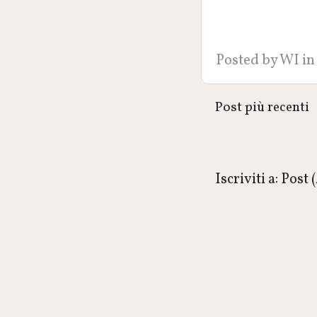
Posted by
WI
in
Post più recenti
Iscriviti a:
Post 