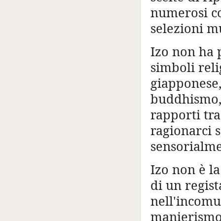
numerosi cor
selezioni mu
Izo non ha 
simboli reli
giapponese,
buddhismo, 
rapporti tra
ragionarci 
sensorialme
Izo non è la
di un regist
nell'incomu
manierismo o