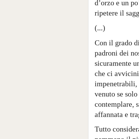
d’orzo e un po
ripetere il sag
(...)
Con il grado d
padroni dei nos
sicuramente un
che ci avvicin
impenetrabili,
venuto se solo 
contemplare, si
affannata e tra
Tutto considera