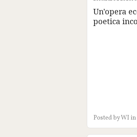
Un'opera ec
poetica inc
Posted by
WI
in