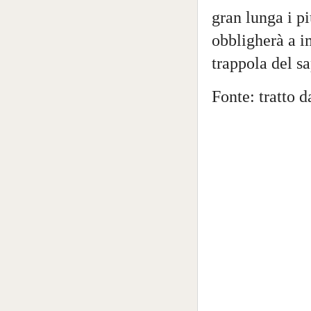
gran lunga i più
obbligherà a im
trappola del sa
Fonte: tratto 