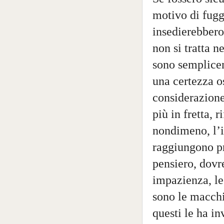
motivo di fuggi
insedierebbero
non si tratta 
sono semplicem
una certezza o
considerazione
più in fretta, 
nondimeno, l’i
raggiungono pr
pensiero, dovre
impazienza, le
sono le macchi
questi le ha in