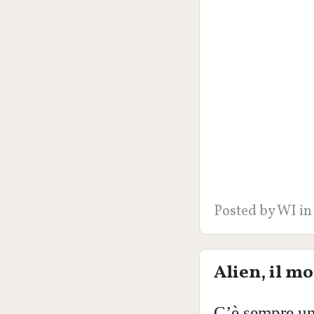
Posted by
WI
in
Alien, il mo
C’è sempre un