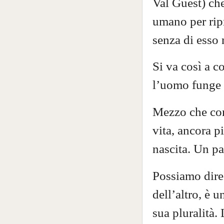
Val Guest) che
umano per ripr
senza di esso
Si va così a c
l’uomo funge 
Mezzo che con
vita, ancora p
nascita. Un pa
Possiamo dire 
dell’altro, è 
sua pluralità. 