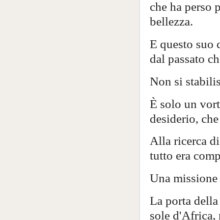
che ha perso p
bellezza.
E questo suo d
dal passato ch
Non si stabili
È solo un vort
desiderio, che 
Alla ricerca d
tutto era comp
Una missione e
La porta della
sole d'Africa, 