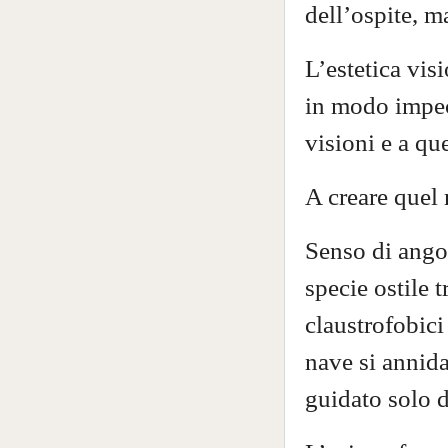
dell’ospite, ma
L’estetica vis
in modo impec
visioni e a qu
A creare quel
Senso di ango
specie ostile 
claustrofobici
nave si annida 
guidato solo d