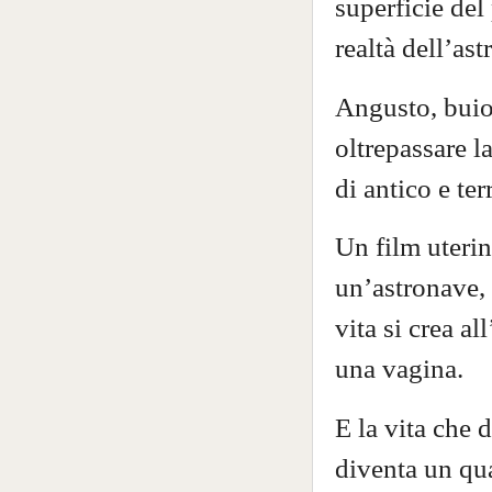
superficie del 
realtà dell’as
Angusto, buio,
oltrepassare l
di antico e terr
Un film uterin
un’astronave, 
vita si crea al
una vagina.
E la vita che 
diventa un qua