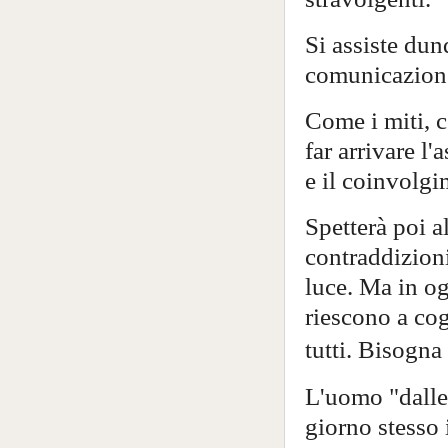
Si assiste du
comunicazione
Come i miti, c
far arrivare l
e il coinvolg
Spetterà poi a
contraddizioni
luce. Ma in og
riescono a co
tutti.
Bisogna 
L'uomo "dalle 
giorno stesso 