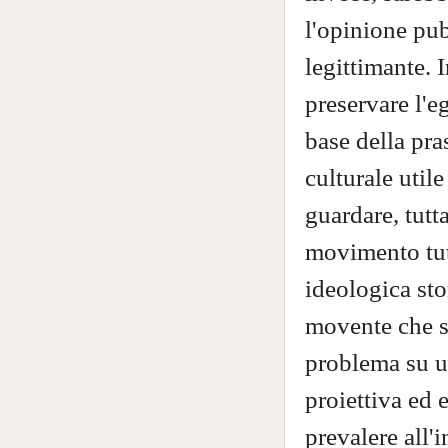
l'opinione pub
legittimante. 
preservare l'e
base della pra
culturale util
guardare, tutt
movimento tutt
ideologica sto
movente che si
problema su u
proiettiva ed e
prevalere all'