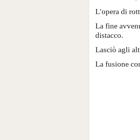
L'opera di rot
La fine avvenn
distacco.
Lasciò agli alt
La fusione com