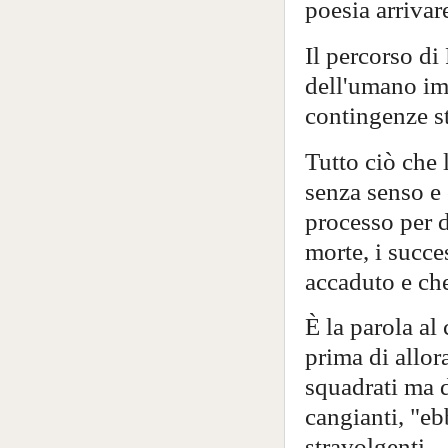
poesia arrivar
Il percorso d
dell'umano imm
contingenze s
Tutto ciò che
senza senso e
processo per d
morte, i succes
accaduto e ch
È la parola al
prima di allor
squadrati ma d
cangianti, "eb
stravolgenti.