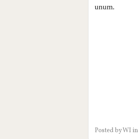
unum.
Posted by
WI
in