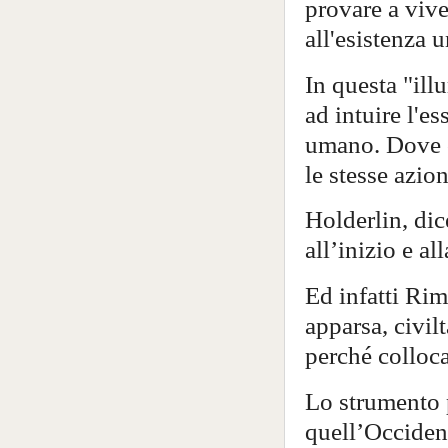
provare a vive
all'esistenza 
In questa "ill
ad intuire l'e
umano. Dove o
le stesse azion
Holderlin, dic
all’inizio e al
Ed infatti Rim
apparsa, civilt
perché colloca
Lo strumento p
quell’Occident