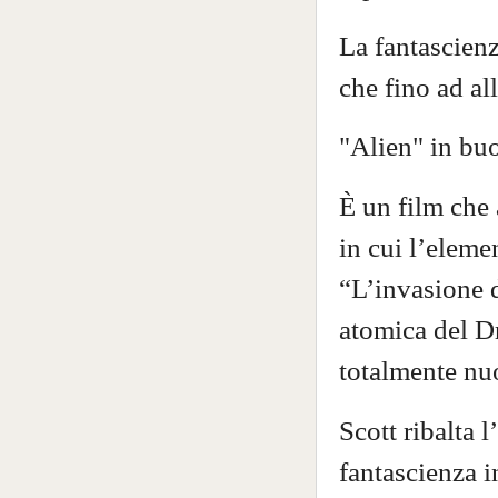
La fantascien
che fino ad a
"Alien" in bu
È
un film che 
in cui l’eleme
“L’invasione d
atomica del D
totalmente nu
Scott ribalta 
fantascienza 