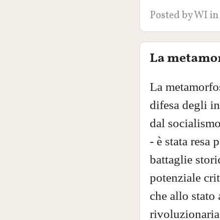
Posted by
WI
in
La metamorf
La metamorfosi
difesa degli in
dal socialismo
- è stata resa
battaglie stori
potenziale cri
che allo stato
rivoluzionari