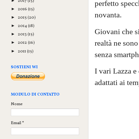
2017
(15)
►
perfetto specc
2016
(15)
►
novanta.
2015
(20)
►
2014
(18)
►
Giovani che si
2013
(15)
►
realtà ne sono
2012
(16)
►
2011
(15)
►
senza smartph
SOSTIENI WI
I vari Lazza 
adattati ai tem
MODULO DI CONTATTO
Nome
Email
*