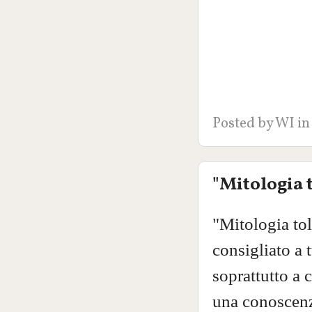
Posted by
WI
in
"Mitologia 
"Mitologia to
consigliato a 
soprattutto a 
una conoscenza