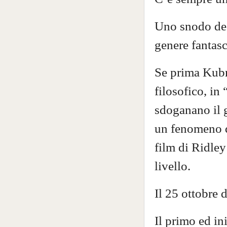
Uno snodo deci
genere fantasc
Se prima Kubri
filosofico, in
sdoganano il 
un fenomeno di
film di Ridley
livello.
Il 25 ottobre 
Il primo ed in