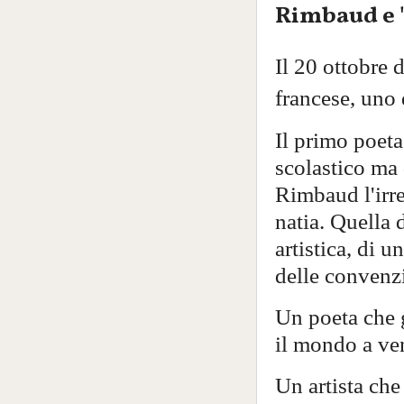
Rimbaud e "
Il 20 ottobre 
francese, uno 
Il primo poeta
scolastico ma 
Rimbaud l'irre
natia. Quella 
artistica, di u
delle convenzi
Un poeta che g
il mondo a ven
Un artista che