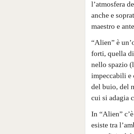
l’atmosfera d
anche e soprat
maestro e ant
“Alien” è un’
forti, quella 
nello spazio (
impeccabili e 
del buio, del 
cui si adagia 
In “Alien” c’è
esiste tra l’a