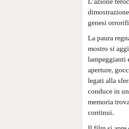
L’azione feroc
dimostrazione
genesi orrorif
La paura regn
mostro si aggi
lampeggianti e
aperture, gocc
legati alla sfe
conduce in un
memoria trova
continui.
Il film si apr