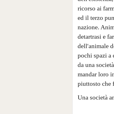
ricorso ai fa
ed il terzo pu
nazione. Anima
detartrasi e 
dell'animale d
pochi spazi a 
da una società
mandar loro in 
piuttosto che f
Una società an