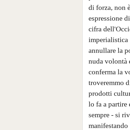
di forza, non 
espressione di
cifra dell'Occ
imperialistica
annullare la p
nuda volontà 
conferma la vo
troveremmo di 
prodotti cultu
lo fa a partir
sempre - si ri
manifestando 