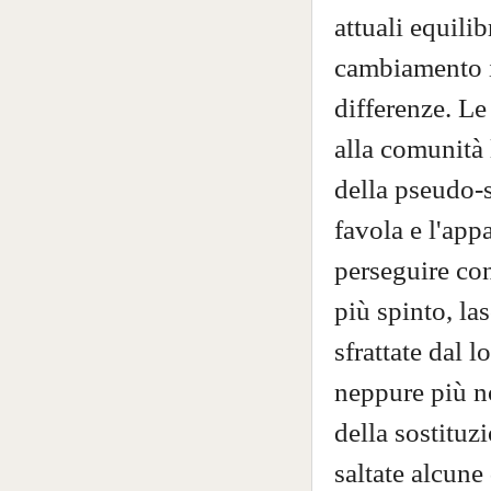
attuali equilib
cambiamento in
differenze. Le
alla comunità 
della pseudo-s
favola e l'appa
perseguire co
più spinto, la
sfrattate dal l
neppure più 
della sostituz
saltate alcune