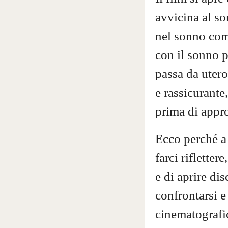
avvicina al so
nel sonno com
con il sonno p
passa da utero
e rassicurante
prima di appr
Ecco perché a 
farci rifletter
e di aprire di
confrontarsi e
cinematografi