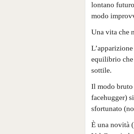
lontano futuro
modo improvvis
Una vita che 
L’apparizione
equilibrio che
sottile.
Il modo bruto 
facehugger) si
sfortunato (n
È
una novità (