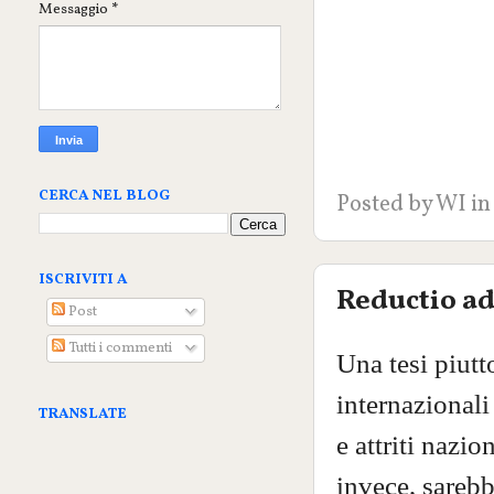
Messaggio
*
CERCA NEL BLOG
Posted by
WI
in
ISCRIVITI A
Reductio a
Post
Tutti i commenti
Una tesi piutt
internazionali
TRANSLATE
e attriti nazio
invece, sarebb