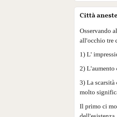
Città anest
Osservando alc
all'occhio tre 
1) L' impress
2) L'aumento d
3) La scarsità
molto signific
Il primo ci mo
dell'esistenza