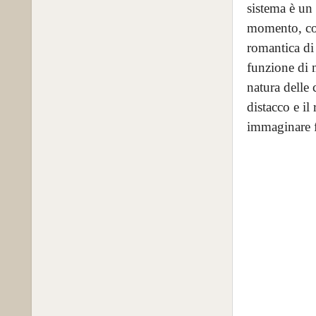
sistema è un
momento, com
romantica di 
funzione di 
natura delle 
distacco e il
immaginare fo