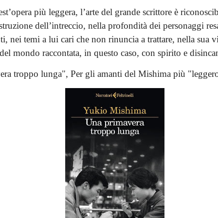
t’opera più leggera, l’arte del grande scrittore è riconoscib
truzione dell’intreccio, nella profondità dei personaggi re
ti, nei temi a lui cari che non rinuncia a trattare, nella sua v
del mondo raccontata, in questo caso, con spirito e disinca
ra troppo lunga", P
er gli amanti del Mishima più "legger