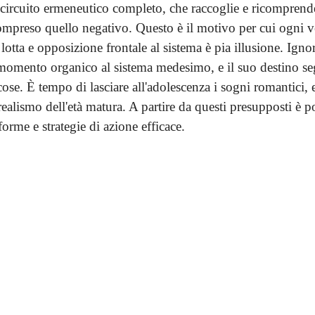
 circuito ermeneutico completo, che raccoglie e ricomprend
preso quello negativo. Questo è il motivo per cui ogni ve
lotta e opposizione frontale al sistema è pia illusione. Igno
momento organico al sistema medesimo, e il suo destino se
cose. È tempo di lasciare all'adolescenza i sogni romantici, e
 realismo dell'età matura. A partire da questi presupposti è p
rme e strategie di azione efficace.