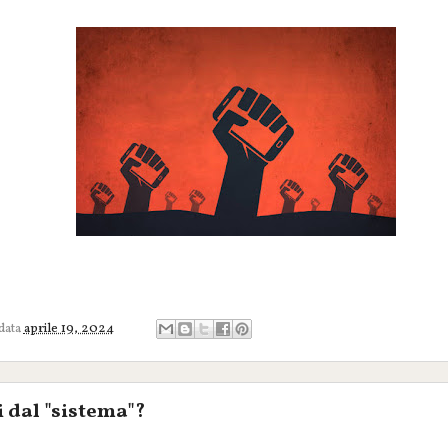
 data
aprile 19, 2024
i dal "sistema"?