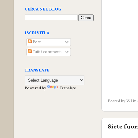
CERCA NEL BLOG
ISCRIVITI A
Post
Tutti i commenti
TRANSLATE
Powered by
Translate
Posted by
WI
in
Siete fuor