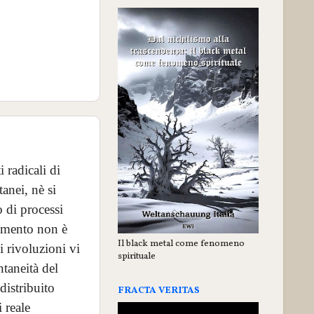
i radicali di
anei, nè si
 di processi
iamento non è
Il black metal come fenomeno
i rivoluzioni vi
spirituale
ntaneità del
distribuito
FRACTA VERITAS
 reale