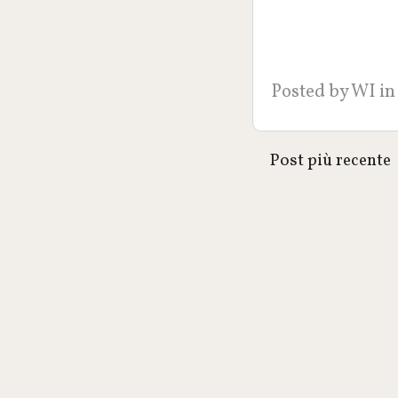
Posted by
WI
in
Post più recente