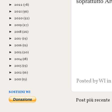
soprattutto Art
2022
(78)
►
2021
(56)
►
2020
(52)
►
2019
(27)
►
2018
(26)
►
2017
(15)
►
2016
(15)
►
2015
(20)
►
2014
(18)
►
2013
(15)
►
2012
(16)
►
2011
(15)
►
Posted by
WI
in
SOSTIENI WI
Post più recente