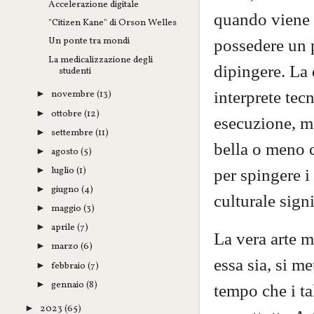
Accelerazione digitale
quando viene u
"Citizen Kane" di Orson Welles
Un ponte tra mondi
possedere un p
La medicalizzazione degli
dipingere. La 
studenti
interprete te
novembre
(13)
►
ottobre
(12)
►
esecuzione, ma
settembre
(11)
►
bella o meno 
agosto
(5)
►
luglio
(1)
per spingere i
►
giugno
(4)
►
culturale sign
maggio
(3)
►
aprile
(7)
►
La vera arte 
marzo
(6)
►
essa sia, si me
febbraio
(7)
►
gennaio
(8)
►
tempo che i ta
2023
(65)
►