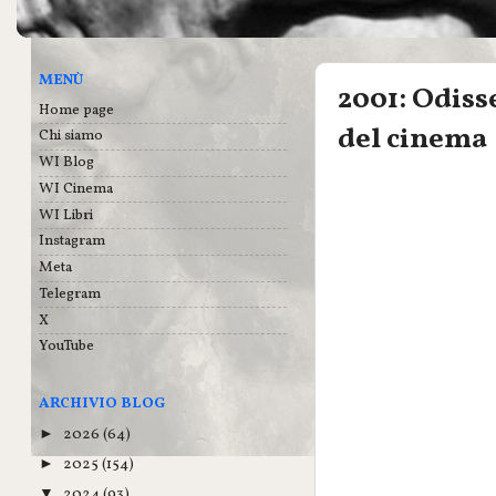
MENÙ
2001: Odisse
Home page
del cinema
Chi siamo
WI Blog
WI Cinema
WI Libri
Instagram
Meta
Telegram
X
YouTube
ARCHIVIO BLOG
2026
(64)
►
2025
(154)
►
2024
(93)
▼