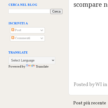
scompare ne
CERCA NEL BLOG
ISCRIVITI A
Post
Commenti
TRANSLATE
Powered by
Translate
Posted by
WI
in
Post più recente