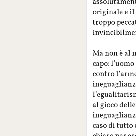
assolutamente
originale e il
troppo peccat
invincibilme
Ma non è al n
capo: l’uomo 
contro l’armo
ineguaglianze
l’egualitarism
al gioco dell
ineguaglianze
caso di tutto