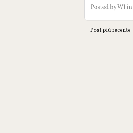
Posted by
WI
in
Post più recente