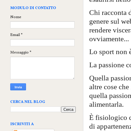
MODULO DI CONTATTO
Chi racconta d
Nome
genere sul web
rendere viscer
Email
*
ovviamente...
Lo sport non 
Messaggio
*
La passione co
Quella passion
altre cose che 
quella passio
CERCA NEL BLOG
alimentarla.
È fisiologico 
ISCRIVITI A
di appartenenz