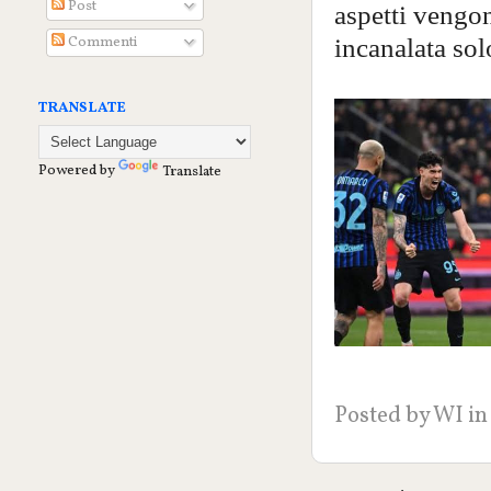
Post
aspetti vengon
Commenti
incanalata sol
TRANSLATE
Powered by
Translate
Posted by
WI
in