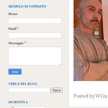
MODULO DI CONTATTO
Nome
Email
*
Messaggio
*
CERCA NEL BLOG
Posted by
WI
in
ISCRIVITI A