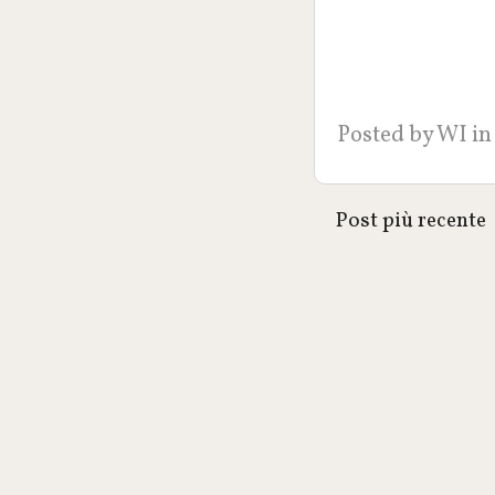
Posted by
WI
in
Post più recente