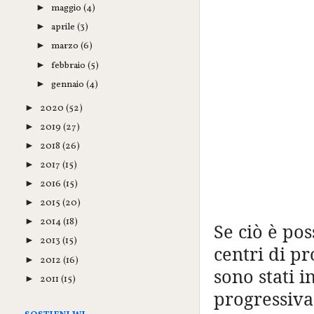
maggio
(4)
►
aprile
(3)
►
marzo
(6)
►
febbraio
(5)
►
gennaio
(4)
►
2020
(52)
►
2019
(27)
►
2018
(26)
►
2017
(15)
►
2016
(15)
►
2015
(20)
►
2014
(18)
►
Se ciò è pos
2013
(15)
►
centri di p
2012
(16)
►
sono stati i
2011
(15)
►
progressiva