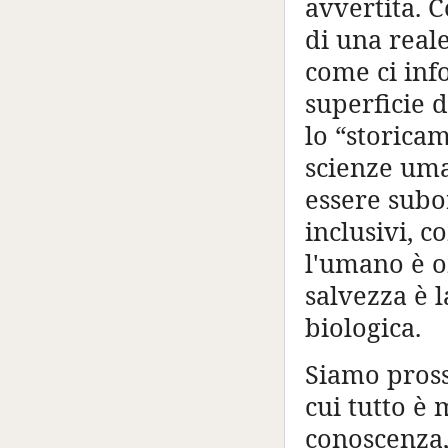
avvertita. 
di una reale
come ci inf
superficie d
lo “storicam
scienze uma
essere subo
inclusivi, 
l'umano è o
salvezza è l
biologica.
Siamo pross
cui tutto è 
conoscenza,