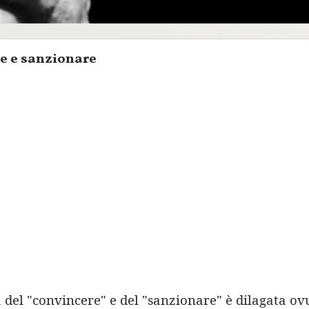
e e sanzionare
a del "convincere" e del "sanzionare" è dilagata o