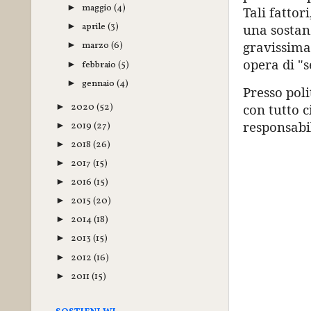
maggio
(4)
►
Tali fattor
aprile
(3)
►
una sostanz
gravissima
marzo
(6)
►
opera di "s
febbraio
(5)
►
gennaio
(4)
►
Presso poli
2020
(52)
con tutto c
►
responsabil
2019
(27)
►
2018
(26)
►
2017
(15)
►
2016
(15)
►
2015
(20)
►
2014
(18)
►
2013
(15)
►
2012
(16)
►
2011
(15)
►