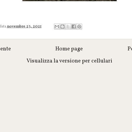
 data
novembre 23, 2021
cente
Home page
P
Visualizza la versione per cellulari