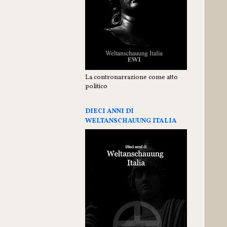
La contronarrazione come atto
politico
DIECI ANNI DI
WELTANSCHAUUNG ITALIA