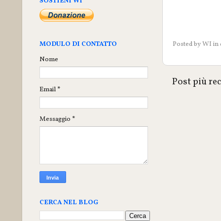
SOSTIENI WI
MODULO DI CONTATTO
Posted by
WI
in
Nome
Post più re
Email
*
Messaggio
*
CERCA NEL BLOG