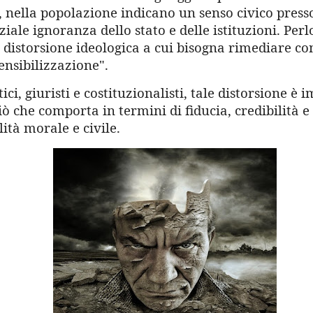
i, nella popolazione indicano un senso civico press
iale ignoranza dello stato e delle istituzioni. Pe
 distorsione ideologica a cui bisogna rimediare co
ensibilizzazione".
tici, giuristi e costituzionalisti, tale distorsione è
iò che comporta in termini di fiducia, credibilità e
ità morale e civile.