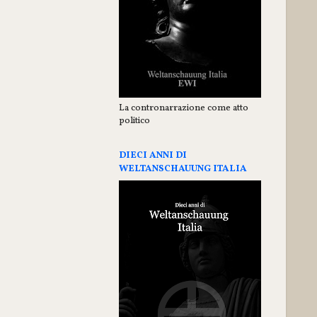
La contronarrazione come atto
politico
DIECI ANNI DI
WELTANSCHAUUNG ITALIA