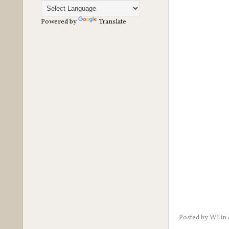
Powered by
Translate
Posted by
WI
in