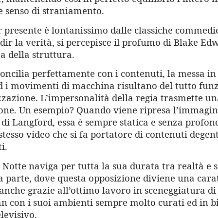
e senso di straniamento.
presente è lontanissimo dalle classiche commedi
dir la verità, si percepisce il profumo di Blake Ed
 della struttura.
 concilia perfettamente con i contenuti, la messa in
d i movimenti di macchina risultano del tutto funz
azione. L’impersonalità della regia trasmette un
ione. Un esempio? Quando viene ripresa l’immagine
di Langford, essa è sempre statica e senza profond
tesso video che si fa portatore di contenuti degent
i.
Notte naviga per tutta la sua durata tra realtà e 
a parte, dove questa opposizione diviene una carat
anche grazie all’ottimo lavoro in sceneggiatura di
con i suoi ambienti sempre molto curati ed in bil
elevisivo.