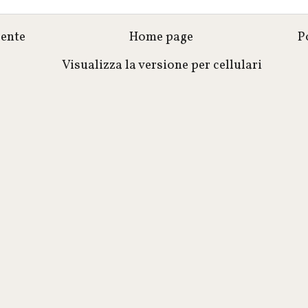
cente
Home page
P
Visualizza la versione per cellulari