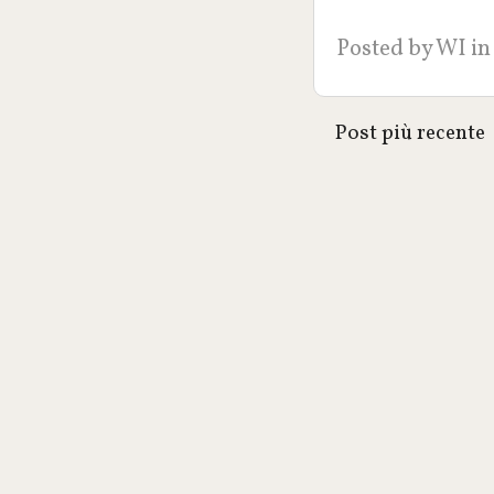
Posted by
WI
in
Post più recente