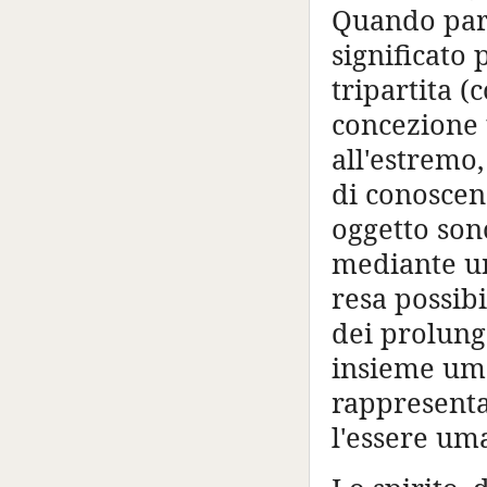
Quando parl
significato
tripartita (
concezione 
all'estremo,
di conoscenz
oggetto sono
mediante un
resa possibi
dei prolung
insieme uman
rappresenta
l'essere um