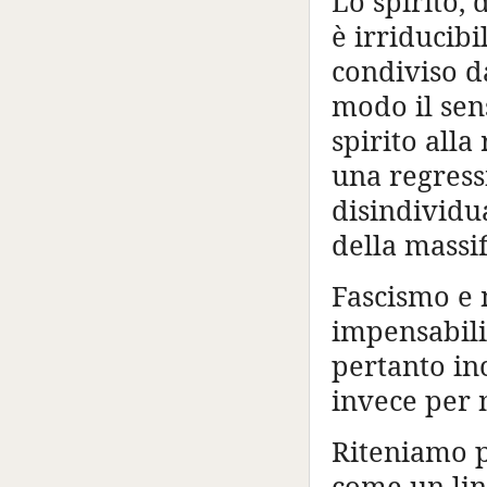
Lo spirito, 
è irriducibi
condiviso d
modo il sen
spirito all
una regress
disindividu
della massif
Fascismo e
impensabili 
pertanto in
invece per 
Riteniamo p
come un lin