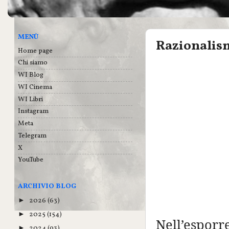
MENÙ
Razionalism
Home page
Chi siamo
WI Blog
WI Cinema
WI Libri
Instagram
Meta
Telegram
X
YouTube
ARCHIVIO BLOG
2026
(63)
►
2025
(154)
►
Nell’esporr
2024
(93)
►