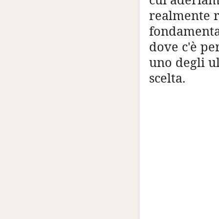
realmente r
fondamenta 
dove c'è per
uno degli ul
scelta.