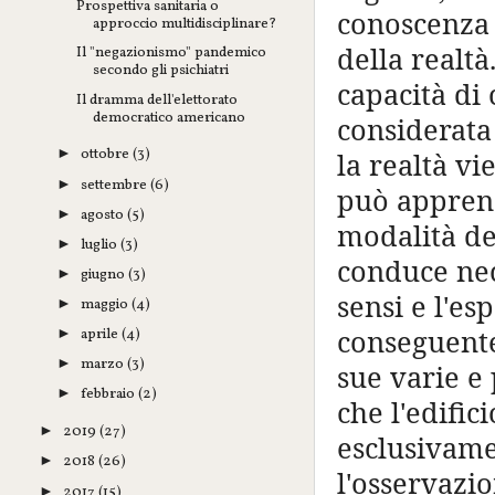
Prospettiva sanitaria o
conoscenza
approccio multidisciplinare?
della realtà
Il "negazionismo" pandemico
secondo gli psichiatri
capacità di 
Il dramma dell'elettorato
democratico americano
considerata 
ottobre
(3)
►
la realtà vi
settembre
(6)
►
può apprende
agosto
(5)
►
modalità de
luglio
(3)
►
conduce nec
giugno
(3)
►
sensi e l'e
maggio
(4)
►
conseguente
aprile
(4)
►
marzo
(3)
►
sue varie e 
febbraio
(2)
►
che l'edific
2019
(27)
►
esclusivame
2018
(26)
►
l'osservazi
2017
(15)
►