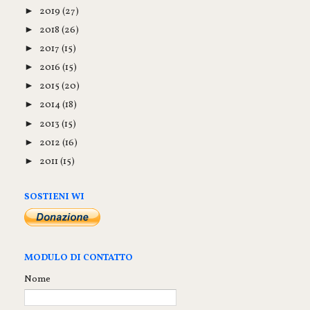
2019
(27)
►
2018
(26)
►
2017
(15)
►
2016
(15)
►
2015
(20)
►
2014
(18)
►
2013
(15)
►
2012
(16)
►
2011
(15)
►
SOSTIENI WI
MODULO DI CONTATTO
Nome