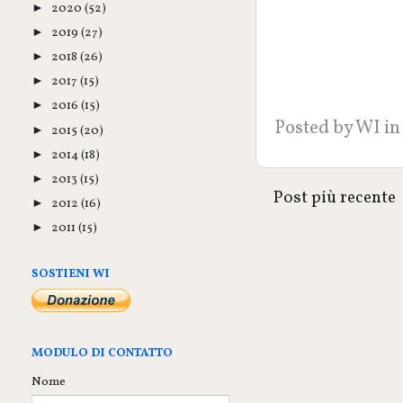
2020
(52)
►
2019
(27)
►
2018
(26)
►
2017
(15)
►
2016
(15)
►
Posted by
WI
in
2015
(20)
►
2014
(18)
►
2013
(15)
►
Post più recente
2012
(16)
►
2011
(15)
►
SOSTIENI WI
MODULO DI CONTATTO
Nome