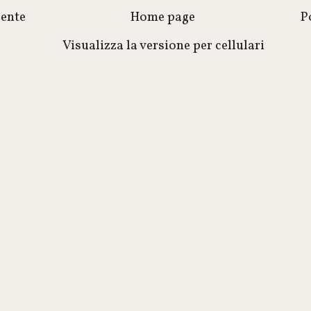
cente
Home page
P
Visualizza la versione per cellulari