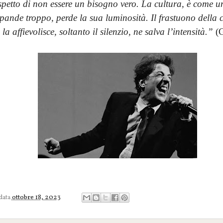
ospetto di non essere un bisogno vero. La cultura, è come u
pande troppo, perde la sua luminosità. Il frastuono della c
la affievolisce, soltanto il silenzio, ne salva l’intensità.”
(G
 data
ottobre 18, 2023