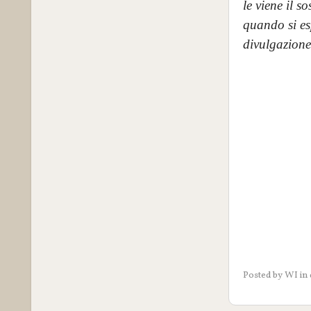
le viene il s
quando si es
divulgazione 
Posted by
WI
in