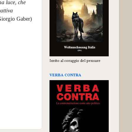
na luce, che
attiva
iorgio Gaber)
Invito al coraggio del pensare
VERBA CONTRA