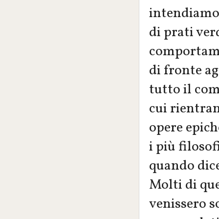
intendiamo 
di prati ver
comportamen
di fronte a
tutto il com
cui rientran
opere epiche
i più filosof
quando dice 
Molti di que
venissero sc