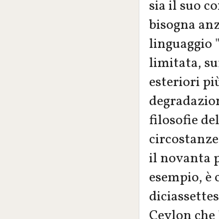
sia il suo c
bisogna anz
linguaggio 
limitata, su
esteriori p
degradazion
filosofie d
circostanze
il novanta 
esempio, è 
diciassette
Ceylon che 