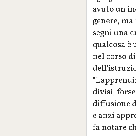
avuto un in
genere, ma 
segni una c
qualcosa è 
nel corso di
dell'istruzi
"L'apprendi
divisi; fors
diffusione 
e anzi appr
fa notare ch