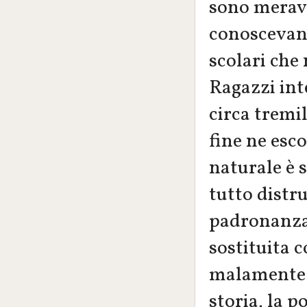
sono meravi
conoscevano
scolari ch
Ragazzi inte
circa tremil
fine ne esco
naturale è 
tutto distru
padronanza 
sostituita 
malamente 
storia, la po