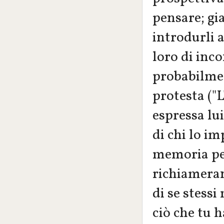
pensare; gi
introdurli 
loro di inc
probabilmen
protesta ("
espressa lui
di chi lo im
memoria per
richiameran
di se stessi
ciò che tu h