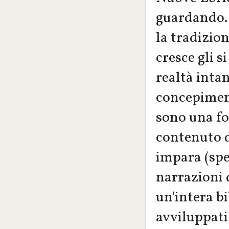
guardando..
la tradizio
cresce gli s
realtà inta
concepiment
sono una fo
contenuto d
impara (spe
narrazioni 
un'intera b
avviluppati