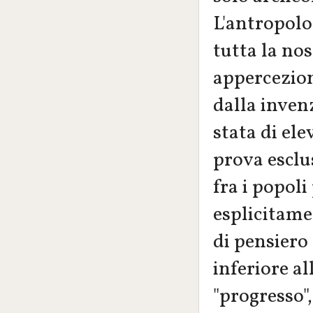
L'antropolo
tutta la nos
appercezion
dalla inven
stata di ele
prova esclus
fra i popol
esplicitame
di pensiero
inferiore al
"progresso"