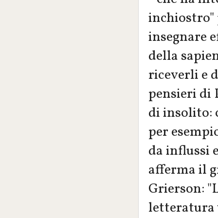
inchiostro"
insegnare e
della sapie
riceverli e 
pensieri di
di insolito:
per esempio
da influssi 
afferma il 
Grierson: "L
letteratura