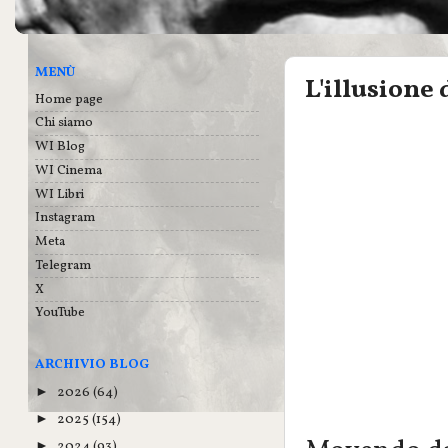
MENÙ
L'illusione
Home page
Chi siamo
WI Blog
WI Cinema
WI Libri
Instagram
Meta
Telegram
X
YouTube
ARCHIVIO BLOG
2026
(64)
►
2025
(154)
►
2024
(93)
►