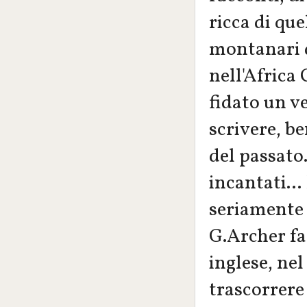
ricca di que
montanari d
nell'Africa
fidato un v
scrivere, b
del passato.
incantati...
seriamente 
G.Archer fa
inglese, ne
trascorrere