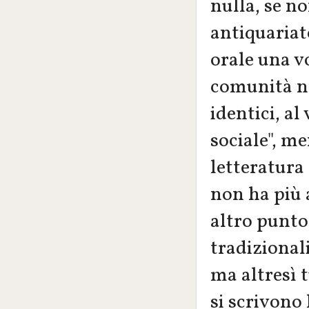
nulla, se n
antiquariato
orale una vo
comunità nel
identici, al
sociale", me
letteratura 
non ha più 
altro punto
tradizionali
ma altresì t
si scrivono