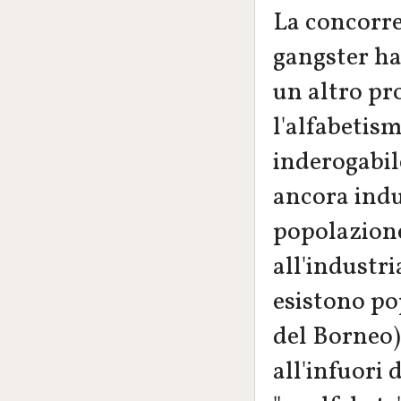
La concorre
gangster ha
un altro pr
l'alfabetis
inderogabile
ancora indu
popolazione
all'industr
esistono po
del Borneo)
all'infuori