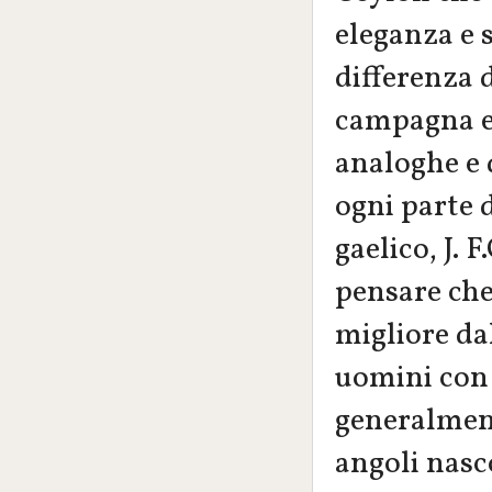
eleganza e 
differenza d
campagna e 
analoghe e d
ogni parte 
gaelico, J. 
pensare che 
migliore dal
uomini con 
generalment
angoli nasc