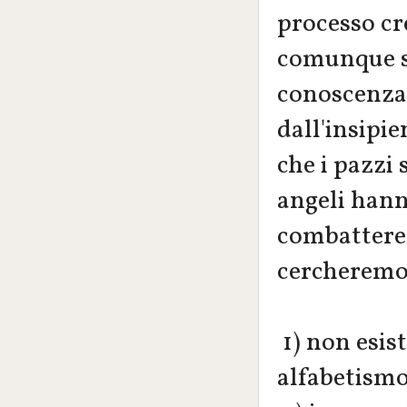
processo cr
comunque s
conoscenza
dall'insipi
che i pazzi 
angeli hann
combattere
cercheremo 
1) non esis
alfabetismo