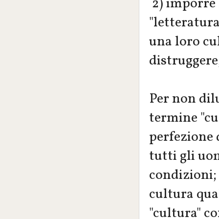
2) imporre 
"letteratur
una loro cu
distruggere
Per non dil
termine "cu
perfezione 
tutti gli u
condizioni;
cultura qua
"cultura" co