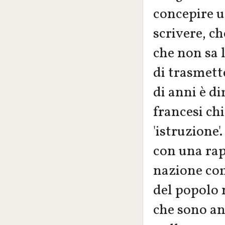
concepire u
scrivere, ch
che non sa l
di trasmett
di anni è d
francesi ch
'istruzione'
con una rap
nazione com
del popolo n
che sono an