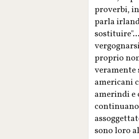
proverbi, in
parla irlan
sostituire".
vergognarsi 
proprio nom
veramente st
americani ci
amerindi e 
continuano 
assoggettato
sono loro al