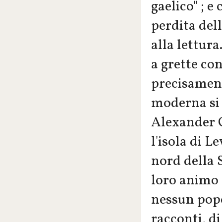
gaelico" ; e
perdita dell
alla lettura
a grette con
precisamente
moderna si 
Alexander C
l'isola di L
nord della S
loro animo e
nessun popo
racconti, di 