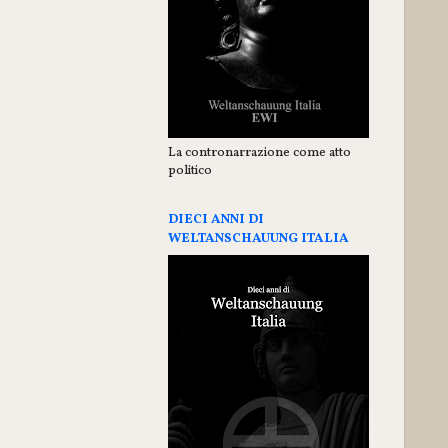
La contronarrazione come atto
politico
DIECI ANNI DI
WELTANSCHAUUNG ITALIA