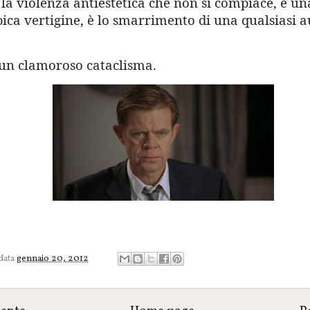
 la violenza antiestetica che non si compiace, è un
ica vertigine, è lo smarrimento di una qualsiasi a
n clamoroso cataclisma.
 data
gennaio 20, 2012