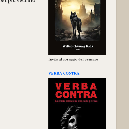
ost più vecchio
Invito al coraggio del pensare
VERBA CONTRA