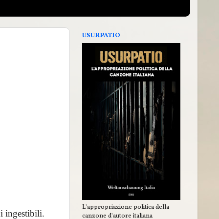
USURPATIO
L'appropriazione politica della
 ingestibili.
canzone d'autore italiana