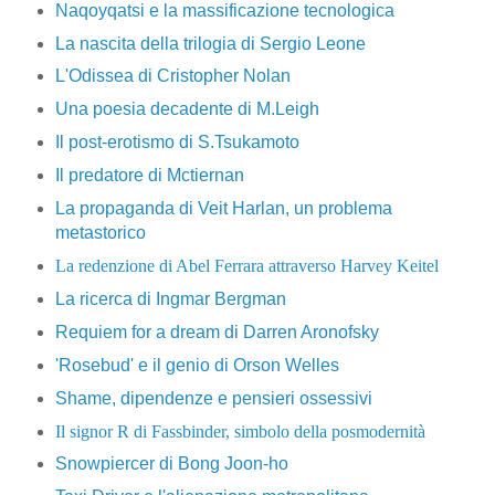
Naqoyqatsi e la massificazione tecnologica
La nascita della trilogia di Sergio Leone
L'Odissea di Cristopher Nolan
Una poesia decadente di M.Leigh
Il post-erotismo di S.Tsukamoto
Il predatore di Mctiernan
La propaganda di Veit Harlan, un problema
metastorico
La redenzione di Abel Ferrara attraverso Harvey Keitel
La ricerca di Ingmar Bergman
Requiem for a dream di Darren Aronofsky
'Rosebud' e il genio di Orson Welles
Shame, dipendenze e pensieri ossessivi
Il signor R di Fassbinder, simbolo della posmodernità
Snowpiercer di Bong Joon-ho