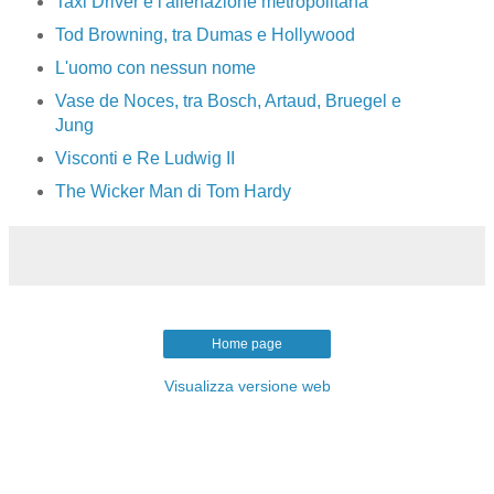
Taxi Driver e l'alienazione metropolitana
Tod Browning, tra Dumas e Hollywood
L'uomo con nessun nome
Vase de Noces, tra Bosch, Artaud, Bruegel e
Jung
Visconti e Re Ludwig II
The Wicker Man di Tom Hardy
Home page
Visualizza versione web