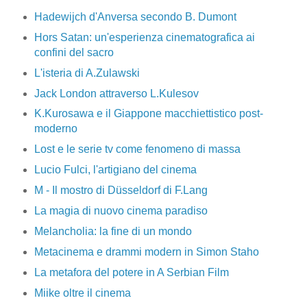
Hadewijch d'Anversa secondo B. Dumont
Hors Satan: un'esperienza cinematografica ai
confini del sacro
L'isteria di A.Zulawski
Jack London attraverso L.Kulesov
K.Kurosawa e il Giappone macchiettistico post-
moderno
Lost e le serie tv come fenomeno di massa
Lucio Fulci, l'artigiano del cinema
M - Il mostro di Düsseldorf di F.Lang
La magia di nuovo cinema paradiso
Melancholia: la fine di un mondo
Metacinema e drammi modern in Simon Staho
La metafora del potere in A Serbian Film
Miike oltre il cinema