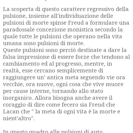
La scoperta di questo carattere regressivo della
pulsione, insieme all'individuazione delle
pulsioni di morte spinse Freud a formulare una
paradossale concezione monistica secondo la
quale tutte le pulsioni che operano nella vita
umana sono pulsioni di morte.
Queste pulsioni sono perciò destinate a dare la
falsa impressione di essere forze che tendono al
cambiamento ed al progresso, mentre, in
realtà, esse cercano semplicemente di
raggiungere un’ antica meta seguendo vie ora
vecchie, ora nuove, ogni cosa che vive muore
per cause interne, tornando allo stato
inorganico. Allora bisogna anche avere il
coraggio di dire come fecero sia Freud che
Lacan che " la meta di ogni vita è la morte e
nient'altro".
In questo quadro alle pulsioni di auto