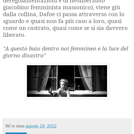
deregolamentazioni e di neoliberismo
giacobino femminista massonico), viene giù
dalla collina, Dafoe ci passa attraverso con lo
sguardo e quasi non fa più caso a loro, quasi
come un castrato, quasi come se si sia davvero
liberato.
"A questo buio dentro noi femmineo e la luce del
giorno disastro"
WI
in data
agosto 19, 2012