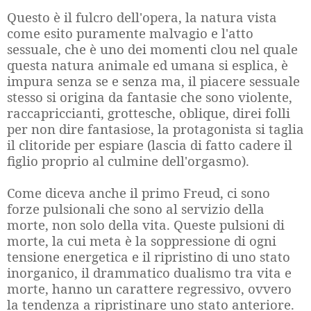
Questo è il fulcro dell'opera, la natura vista
come esito puramente malvagio e l'atto
sessuale, che è uno dei momenti clou nel quale
questa natura animale ed umana si esplica, è
impura senza se e senza ma, il piacere sessuale
stesso si origina da fantasie che sono violente,
raccapriccianti, grottesche, oblique, direi folli
per non dire fantasiose, la protagonista si taglia
il clitoride per espiare (lascia di fatto cadere il
figlio proprio al culmine dell'orgasmo).
Come diceva anche il primo Freud, ci sono
forze pulsionali che sono al servizio della
morte, non solo della vita. Queste pulsioni di
morte, la cui meta è la soppressione di ogni
tensione energetica e il ripristino di uno stato
inorganico, il drammatico dualismo tra vita e
morte, hanno un carattere regressivo, ovvero
la tendenza a ripristinare uno stato anteriore.