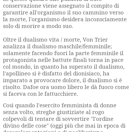
conservazione viene assegnato il compito di
garantire all'organismo il suo cammino verso
la morte, l'organismo desidera inconsciamente
solo di morire a modo suo.
Oltre il dualismo vita / morte, Von Trier
analizza il dualismo maschile/femminile;
solamente facendo fuori la parte femminile il
protagonista nelle battute finali torna in pace
col mondo, in quanto ha superato il dualismo,
l'apollineo si è disfatto del dionisiaco, ha
imparato a provocare dolore, il dualismo si è
risolto. Dafoe ora uomo libero le dà fuoco come
si faceva con le fattucchiere.
Così quando l'esercito femminista di donne
senza volto, streghe giustiziate al rogo
colpevoli di tentare di sovvertire "l'ordine
divino delle cose" (oggi più che mai in epoca di